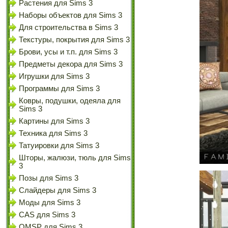
Растения для Sims 3
Наборы объектов для Sims 3
Для строительства в Sims 3
Текстуры, покрытия для Sims 3
Брови, усы и т.п. для Sims 3
Предметы декора для Sims 3
Игрушки для Sims 3
Программы для Sims 3
Ковры, подушки, одеяла для
Sims 3
Картины для Sims 3
Техника для Sims 3
Татуировки для Sims 3
Шторы, жалюзи, тюль для Sims
3
Позы для Sims 3
Слайдеры для Sims 3
Моды для Sims 3
CAS для Sims 3
OMSP для Sims 3