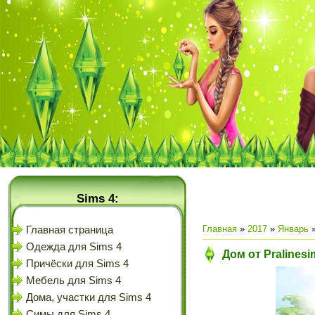
Sims 4:
Главная
»
2017
»
Январь
Главная страница
Одежда для Sims 4
Дом от Pralinesi
Причёски для Sims 4
Мебель для Sims 4
Дома, участки для Sims 4
Симы для Sims 4