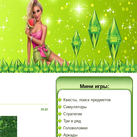
Мини игры:
Квесты, поиск предметов
Симуляторы
19:22
Стратегии
Три в ряд
Головоломки
Аркады