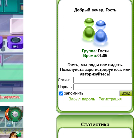
Добрый вечер, Гость
Группа:
Гости
Время:
01:06
Гость, мы рады вас видеть.
Пожалуйста зарегистрируйтесь или
авторизуйтесь!
Логин:
Пароль:
запомнить
Забыл пароль
|
Регистрация
Статистика