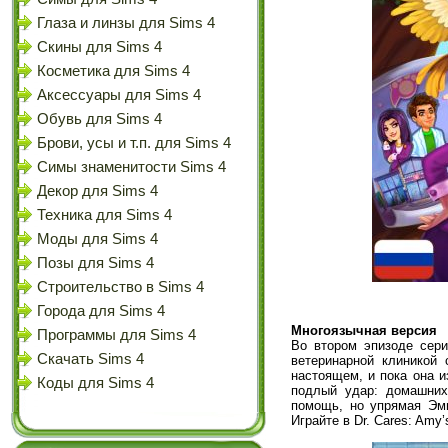
Глаза и линзы для Sims 4
Скины для Sims 4
Косметика для Sims 4
Аксессуары для Sims 4
Обувь для Sims 4
Брови, усы и т.п. для Sims 4
Симы знаменитости Sims 4
Декор для Sims 4
Техника для Sims 4
Моды для Sims 4
Позы для Sims 4
Строительство в Sims 4
Города для Sims 4
Многоязычная версия
Программы для Sims 4
Во втором эпизоде сери
Скачать Sims 4
ветеринарной клиникой
настоящем, и пока она и
Коды для Sims 4
подлый удар: домашних
помощь, но упрямая Эми
Играйте в Dr. Cares: Amy’