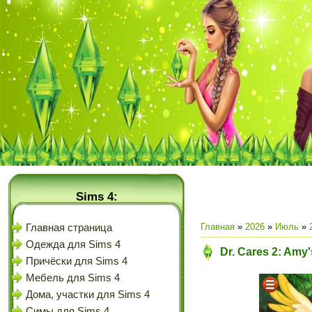
Sims 4:
Главная
»
2026
»
Июль
»
Главная страница
Одежда для Sims 4
Dr. Cares 2: Amy'
Причёски для Sims 4
Мебель для Sims 4
Дома, участки для Sims 4
Симы для Sims 4