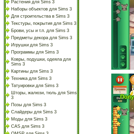
Растения для Sims 3
Наборы объектов для Sims 3
Для строительства в Sims 3
Текстуры, покрытия для Sims 3
Брови, усы и т.п. для Sims 3
Предметы декора для Sims 3
Игрушки для Sims 3
Программы для Sims 3
Ковры, подушки, одеяла для
Sims 3
Картины для Sims 3
Техника для Sims 3
Татуировки для Sims 3
Шторы, жалюзи, тюль для Sims
3
Позы для Sims 3
Слайдеры для Sims 3
Моды для Sims 3
CAS для Sims 3
OMSP для Sims 3