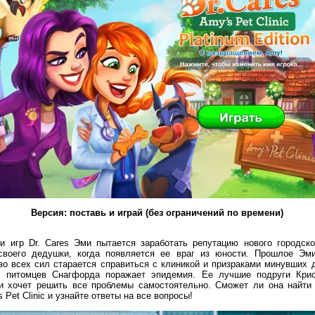
Версия: поставь и играй (без ограничений по времени)
и игр Dr. Cares Эми пытается заработать репутацию нового городско
 своего дедушки, когда появляется ее враг из юности. Прошлое Эм
зо всех сил старается справиться с клиникой и призраками минувших 
 питомцев Снагфорда поражает эпидемия. Ее лучшие подруги Кри
 хочет решить все проблемы самостоятельно. Сможет ли она найти 
s Pet Clinic и узнайте ответы на все вопросы!