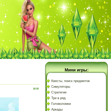
Мини игры:
Квесты, поиск предметов
Симуляторы
18:30
Стратегии
Три в ряд
Головоломки
Аркады