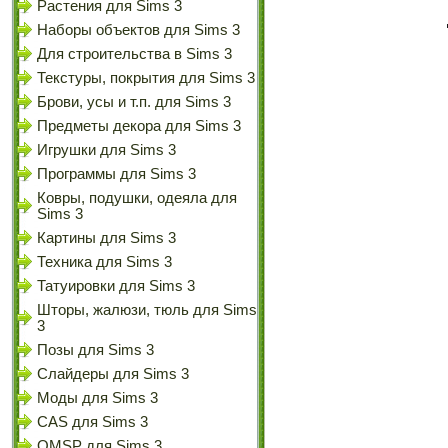
Растения для Sims 3
Наборы объектов для Sims 3
Для строительства в Sims 3
Текстуры, покрытия для Sims 3
Брови, усы и т.п. для Sims 3
Предметы декора для Sims 3
Игрушки для Sims 3
Программы для Sims 3
Ковры, подушки, одеяла для
Sims 3
Картины для Sims 3
Техника для Sims 3
Татуировки для Sims 3
Шторы, жалюзи, тюль для Sims
3
Позы для Sims 3
Слайдеры для Sims 3
Моды для Sims 3
CAS для Sims 3
OMSP для Sims 3