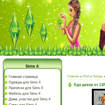
Sims 4:
Главная
»
2016
»
Ноябрь
Главная страница
Одежда для Sims 4
Еда декор от 13
Причёски для Sims 4
Мебель для Sims 4
Дома, участки для Sims 4
Симы для Sims 4