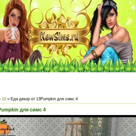
»
10
» Еда декор от 13Pumpkin для симс 4
Pumpkin для симс 4