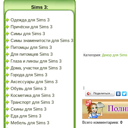
Sims 3:
Одежда для Sims 3
Причёски для Sims 3
Симы для Sims 3
Симы знаменитости для Sims 3
Питомцы для Sims 3
Для питомцев Sims 3
Категория
:
Декор для Sims
Глаза и линзы для Sims 3
Дома, участки для Sims 3
Города для Sims 3
Аксессуары для Sims 3
|
Обувь для Sims 3
Поделиться…
Косметика для Sims 3
Транспорт для Sims 3
Скины для Sims 3
Еда для Sims 3
Всего комментариев
:
0
Мебель для Sims 3