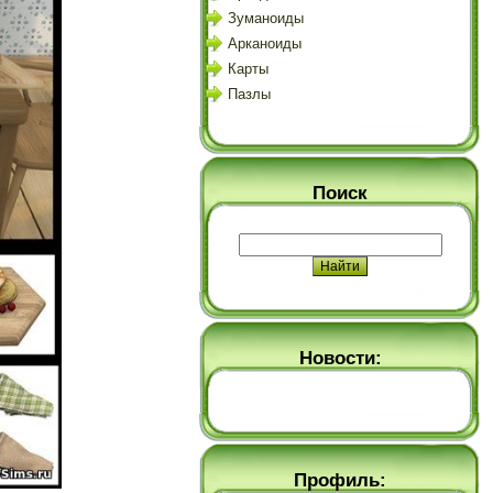
Зуманоиды
Арканоиды
Карты
Пазлы
Поиск
Новости:
Профиль: