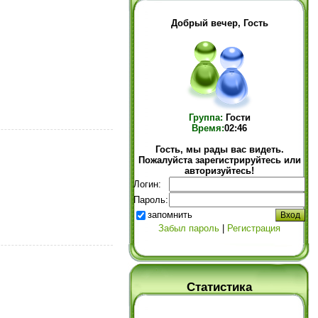
Добрый вечер, Гость
Группа:
Гости
Время:
02:46
Гость, мы рады вас видеть.
Пожалуйста зарегистрируйтесь или
авторизуйтесь!
Логин:
Пароль:
запомнить
Забыл пароль
|
Регистрация
Статистика