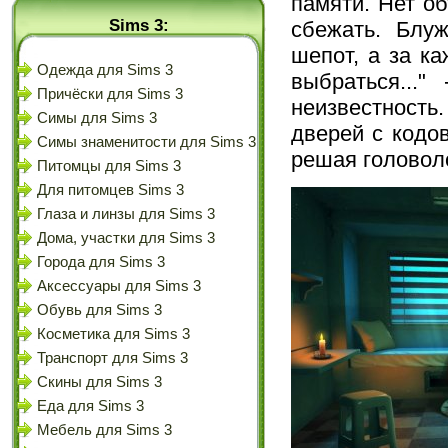
памяти. Нет о
Sims 3:
сбежать. Блу
шепот, а за к
Одежда для Sims 3
выбраться...
Причёски для Sims 3
неизвестност
Симы для Sims 3
дверей с кодо
Симы знаменитости для Sims 3
решая головол
Питомцы для Sims 3
Для питомцев Sims 3
Глаза и линзы для Sims 3
Дома, участки для Sims 3
Города для Sims 3
Аксессуары для Sims 3
Обувь для Sims 3
Косметика для Sims 3
Транспорт для Sims 3
Скины для Sims 3
Еда для Sims 3
Мебель для Sims 3