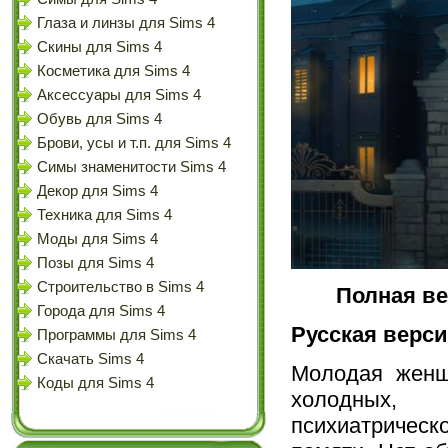
Глаза и линзы для Sims 4
Скины для Sims 4
Косметика для Sims 4
Аксессуары для Sims 4
Обувь для Sims 4
Брови, усы и т.п. для Sims 4
Симы знаменитости Sims 4
Декор для Sims 4
Техника для Sims 4
Моды для Sims 4
Позы для Sims 4
Строительство в Sims 4
Полная ве
Города для Sims 4
Русская верс
Программы для Sims 4
Скачать Sims 4
Молодая женщ
Коды для Sims 4
холодных,
психиатричес