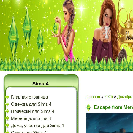
Sims 4:
Главная
»
2025
»
Декабрь
Главная страница
Одежда для Sims 4
Escape from Ment
Причёски для Sims 4
Мебель для Sims 4
Дома, участки для Sims 4
Симы для Sims 4