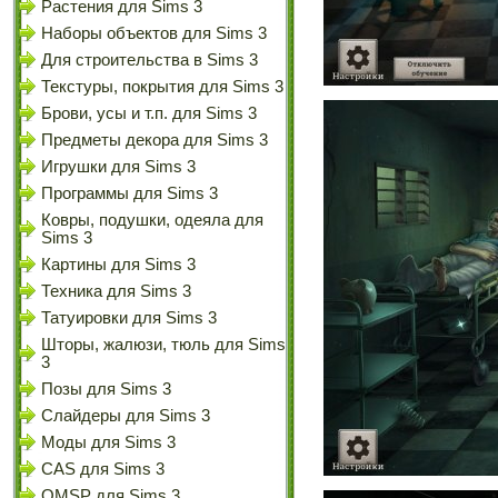
Растения для Sims 3
Наборы объектов для Sims 3
Для строительства в Sims 3
Текстуры, покрытия для Sims 3
Брови, усы и т.п. для Sims 3
Предметы декора для Sims 3
Игрушки для Sims 3
Программы для Sims 3
Ковры, подушки, одеяла для
Sims 3
Картины для Sims 3
Техника для Sims 3
Татуировки для Sims 3
Шторы, жалюзи, тюль для Sims
3
Позы для Sims 3
Слайдеры для Sims 3
Моды для Sims 3
CAS для Sims 3
OMSP для Sims 3