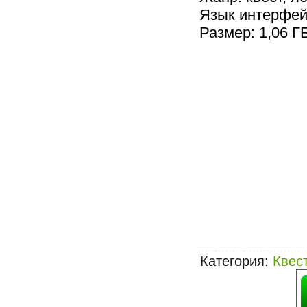
Язык интерфей
Размер: 1,06 Г
Категория
:
Квес