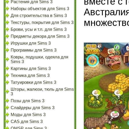
вместе с 
Растения для Sims 3
Наборы объектов для Sims 3
Австралия
Для строительства в Sims 3
множество
Текстуры, покрытия для Sims 3
Брови, усы и т.п. для Sims 3
Предметы декора для Sims 3
Игрушки для Sims 3
Программы для Sims 3
Ковры, подушки, одеяла для
Sims 3
Картины для Sims 3
Техника для Sims 3
Татуировки для Sims 3
Шторы, жалюзи, тюль для Sims
3
Позы для Sims 3
Слайдеры для Sims 3
Моды для Sims 3
CAS для Sims 3
OMSP для Sims 3