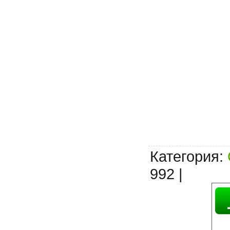
Категория
:
992 |