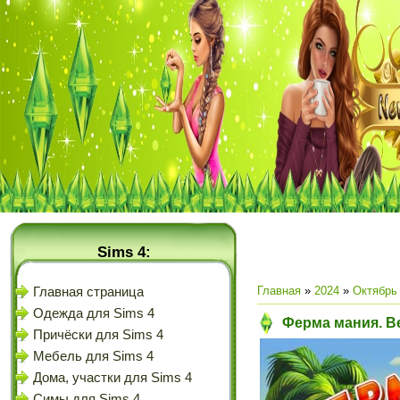
Sims 4:
Главная
»
2024
»
Октябрь
Главная страница
Одежда для Sims 4
Ферма мания. В
Причёски для Sims 4
Мебель для Sims 4
Дома, участки для Sims 4
Симы для Sims 4