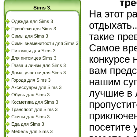
тре
Sims 3:
На этот р
Одежда для Sims 3
отдыхать.
Причёски для Sims 3
такие пр
Симы для Sims 3
Симы знаменитости для Sims 3
Самое вре
Питомцы для Sims 3
конкурсе 
Для питомцев Sims 3
Глаза и линзы для Sims 3
вам предс
Дома, участки для Sims 3
нашим суп
Города для Sims 3
Аксессуары для Sims 3
лучшие в 
Обувь для Sims 3
пропустит
Косметика для Sims 3
Транспорт для Sims 3
приключен
Скины для Sims 3
посетите 
Еда для Sims 3
Мебель для Sims 3