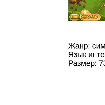
Жанр: си
Язык инте
Размер: 7