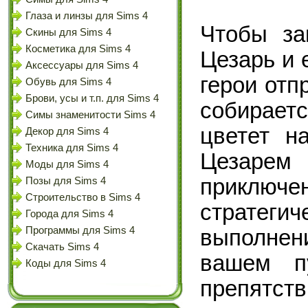
Глаза и линзы для Sims 4
Чтобы за
Скины для Sims 4
Косметика для Sims 4
Цезарь и 
Аксессуары для Sims 4
герои отп
Обувь для Sims 4
Брови, усы и т.п. для Sims 4
собираетс
Симы знаменитости Sims 4
цветет н
Декор для Sims 4
Техника для Sims 4
Цезаре
Моды для Sims 4
приключ
Позы для Sims 4
Строительство в Sims 4
страте
Города для Sims 4
Программы для Sims 4
выполнен
Скачать Sims 4
вашем п
Коды для Sims 4
препятств