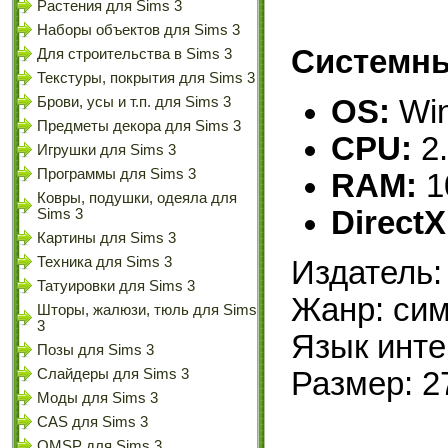
Растения для Sims 3
Наборы объектов для Sims 3
Системны
Для строительства в Sims 3
Текстуры, покрытия для Sims 3
OS:
Win
Брови, усы и т.п. для Sims 3
Предметы декора для Sims 3
CPU:
2
Игрушки для Sims 3
Программы для Sims 3
RAM:
1
Ковры, подушки, одеяла для
DirectX
Sims 3
Картины для Sims 3
Техника для Sims 3
Издатель:
Татуировки для Sims 3
Жанр: сим
Шторы, жалюзи, тюль для Sims
3
Язык инте
Позы для Sims 3
Слайдеры для Sims 3
Размер: 2
Моды для Sims 3
CAS для Sims 3
OMSP для Sims 3