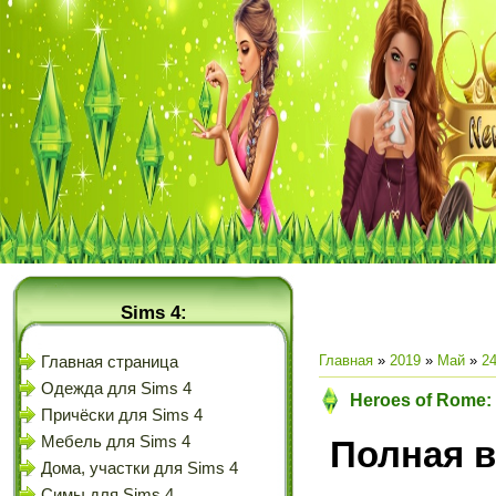
Sims 4:
Главная
»
2019
»
Май
»
2
Главная страница
Одежда для Sims 4
Heroes of Rome:
Причёски для Sims 4
Мебель для Sims 4
Полная в
Дома, участки для Sims 4
Симы для Sims 4