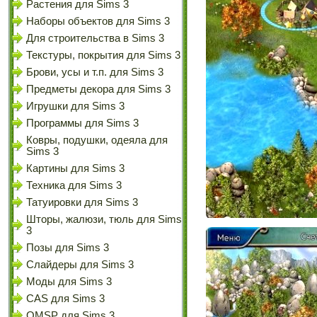
Растения для Sims 3
Наборы объектов для Sims 3
Для строительства в Sims 3
Текстуры, покрытия для Sims 3
Брови, усы и т.п. для Sims 3
Предметы декора для Sims 3
Игрушки для Sims 3
Программы для Sims 3
Ковры, подушки, одеяла для
Sims 3
Картины для Sims 3
Техника для Sims 3
Татуировки для Sims 3
Шторы, жалюзи, тюль для Sims
3
Позы для Sims 3
Слайдеры для Sims 3
Моды для Sims 3
CAS для Sims 3
OMSP для Sims 3