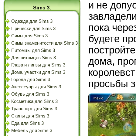
и не допу
Sims 3:
завладели
Одежда для Sims 3
пока чере
Причёски для Sims 3
будете пр
Симы для Sims 3
Симы знаменитости для Sims 3
постройте
Питомцы для Sims 3
Для питомцев Sims 3
дома, про
Глаза и линзы для Sims 3
королевст
Дома, участки для Sims 3
Города для Sims 3
просьбы з
Аксессуары для Sims 3
Обувь для Sims 3
Косметика для Sims 3
Транспорт для Sims 3
Скины для Sims 3
Еда для Sims 3
Мебель для Sims 3