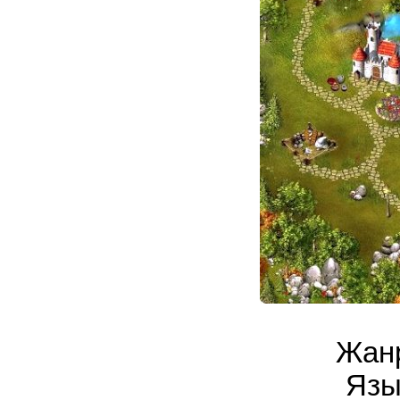
Жанр
Язы