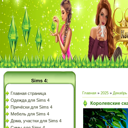
Sims 4:
Главная
»
2025
»
Декабрь
Главная страница
Одежда для Sims 4
Королевские ска
Причёски для Sims 4
Мебель для Sims 4
Дома, участки для Sims 4
Симы для Sims 4