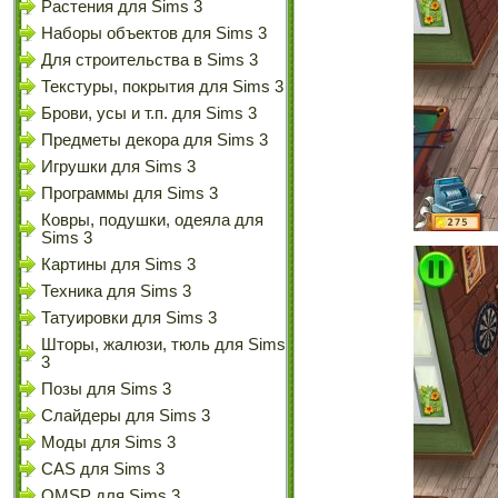
Растения для Sims 3
Наборы объектов для Sims 3
Для строительства в Sims 3
Текстуры, покрытия для Sims 3
Брови, усы и т.п. для Sims 3
Предметы декора для Sims 3
Игрушки для Sims 3
Программы для Sims 3
Ковры, подушки, одеяла для
Sims 3
Картины для Sims 3
Техника для Sims 3
Татуировки для Sims 3
Шторы, жалюзи, тюль для Sims
3
Позы для Sims 3
Слайдеры для Sims 3
Моды для Sims 3
CAS для Sims 3
OMSP для Sims 3