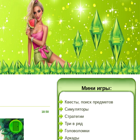
Мини игры:
Квесты, поиск предметов
Симуляторы
18:50
Стратегии
Три в ряд
Головоломки
Аркады