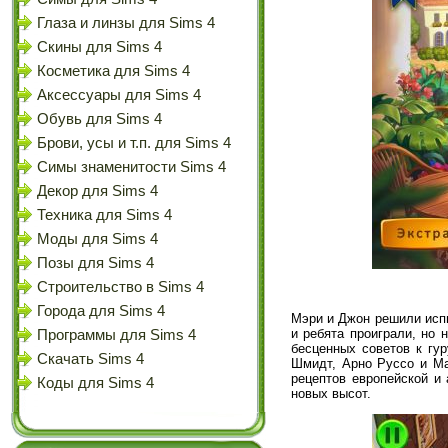
Глаза и линзы для Sims 4
Скины для Sims 4
Косметика для Sims 4
Аксессуары для Sims 4
Обувь для Sims 4
Брови, усы и т.п. для Sims 4
Симы знаменитости Sims 4
Декор для Sims 4
Техника для Sims 4
Моды для Sims 4
Позы для Sims 4
Строительство в Sims 4
Города для Sims 4
Мэри и Джон решили испы
и ребята проиграли, но 
Программы для Sims 4
бесценных советов к гу
Скачать Sims 4
Шмидт, Арно Руссо и Ма
рецептов европейской и
Коды для Sims 4
новых высот.