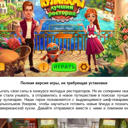
Полная версия игры, не требующая установки
тать свои силы в конкурсе молодых рестораторов. Но их соперники ок
не стали унывать, а отправились в новое путешествие в поисках лучш
ру кулинарии. Наши герои познакомятся с выдающимися шеф-поварам
лькольмом Уокером, чтобы научиться готовить новые блюда и познат
 американской кухни. Давайте отправимся вместе с ними и поможем 