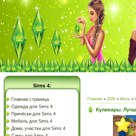
Sims 4:
Главная
»
2026
»
Июль
»
Главная страница
Одежда для Sims 4
Кулинары. Лучш
Причёски для Sims 4
Мебель для Sims 4
Дома, участки для Sims 4
Симы для Sims 4