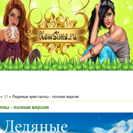
»
10
» Ледяные кристаллы - полная версия
ллы - полная версия