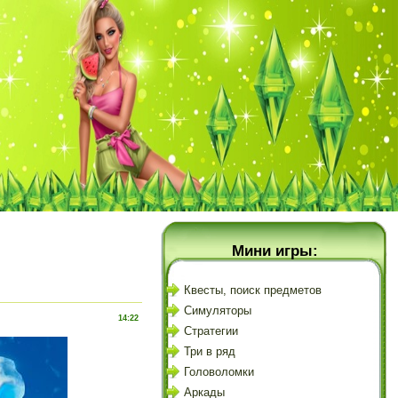
Мини игры:
Квесты, поиск предметов
Симуляторы
14:22
Стратегии
Три в ряд
Головоломки
Аркады