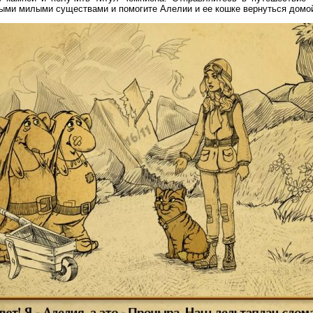
ыми милыми существами и помогите Алелии и ее кошке вернуться домо