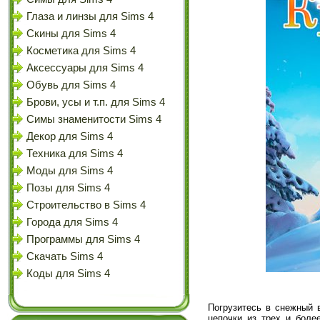
Глаза и линзы для Sims 4
Скины для Sims 4
Косметика для Sims 4
Аксессуары для Sims 4
Обувь для Sims 4
Брови, усы и т.п. для Sims 4
Симы знаменитости Sims 4
Декор для Sims 4
Техника для Sims 4
Моды для Sims 4
Позы для Sims 4
Строительство в Sims 4
Города для Sims 4
Программы для Sims 4
Скачать Sims 4
Коды для Sims 4
Погрузитесь в снежный 
цепочки из трех и боле