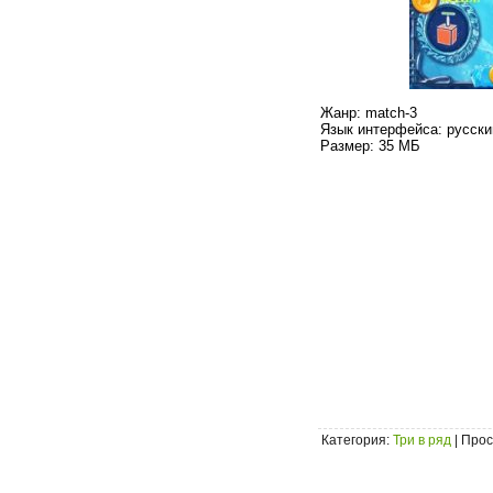
Жанр: match-3
Язык интерфейса: русски
Размер: 35 МБ
Категория
:
Три в ряд
|
Прос