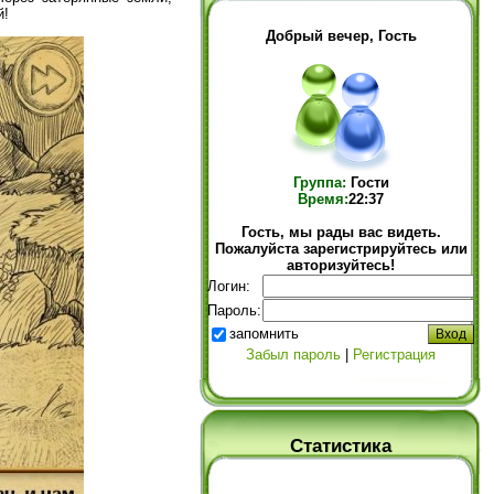
й!
Добрый вечер, Гость
Группа:
Гости
Время:
22:37
Гость, мы рады вас видеть.
Пожалуйста зарегистрируйтесь или
авторизуйтесь!
Логин:
Пароль:
запомнить
Забыл пароль
|
Регистрация
Статистика