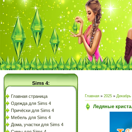
Sims 4:
Главная
»
2025
»
Декабрь
Главная страница
Одежда для Sims 4
Ледяные криста
Причёски для Sims 4
Мебель для Sims 4
Дома, участки для Sims 4
Симы для Sims 4