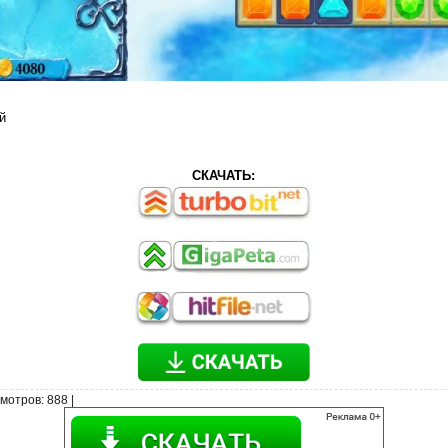
й
СКАЧАТЬ:
мотров
: 888 |