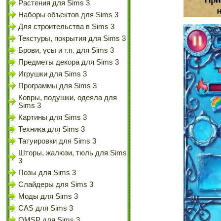
Растения для Sims 3
Наборы объектов для Sims 3
Для строительства в Sims 3
Текстуры, покрытия для Sims 3
Брови, усы и т.п. для Sims 3
Предметы декора для Sims 3
Игрушки для Sims 3
Программы для Sims 3
Ковры, подушки, одеяла для
Sims 3
Картины для Sims 3
Техника для Sims 3
Татуировки для Sims 3
Шторы, жалюзи, тюль для Sims
3
Позы для Sims 3
Слайдеры для Sims 3
Моды для Sims 3
CAS для Sims 3
OMSP для Sims 3