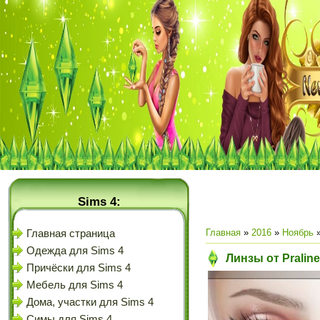
Sims 4:
Главная
»
2016
»
Ноябрь
Главная страница
Одежда для Sims 4
Линзы от Pralin
Причёски для Sims 4
Мебель для Sims 4
Дома, участки для Sims 4
Симы для Sims 4