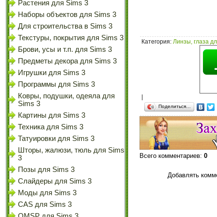
Растения для Sims 3
Наборы объектов для Sims 3
Для строительства в Sims 3
Текстуры, покрытия для Sims 3
Категория
:
Линзы, глаза дл
Брови, усы и т.п. для Sims 3
Предметы декора для Sims 3
Игрушки для Sims 3
Программы для Sims 3
Ковры, подушки, одеяла для
|
Sims 3
Поделиться…
Картины для Sims 3
Техника для Sims 3
Татуировки для Sims 3
Шторы, жалюзи, тюль для Sims
Всего комментариев
:
0
3
Позы для Sims 3
Добавлять комме
Слайдеры для Sims 3
Моды для Sims 3
CAS для Sims 3
OMSP для Sims 3