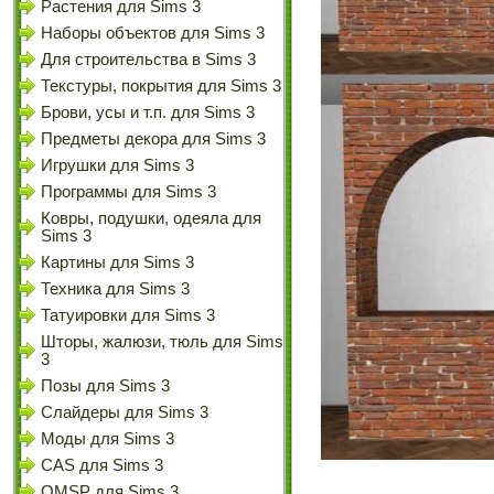
Растения для Sims 3
Наборы объектов для Sims 3
Для строительства в Sims 3
Текстуры, покрытия для Sims 3
Брови, усы и т.п. для Sims 3
Предметы декора для Sims 3
Игрушки для Sims 3
Программы для Sims 3
Ковры, подушки, одеяла для
Sims 3
Картины для Sims 3
Техника для Sims 3
Татуировки для Sims 3
Шторы, жалюзи, тюль для Sims
3
Позы для Sims 3
Слайдеры для Sims 3
Моды для Sims 3
CAS для Sims 3
OMSP для Sims 3