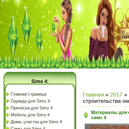
Sims 4:
Главная
»
2017
»
Главная страница
строительства ок
Одежда для Sims 4
Причёски для Sims 4
Материалы для с
Мебель для Sims 4
симс 4
Дома, участки для Sims 4
Симы для Sims 4