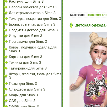
Растения для Sims 3
Наборы объектов для Sims 3
Для строительства в Sims 3
Категория:
Транспорт для
Текстуры, покрытия для Sims 3
Брови, усы и т.п. для Sims 3
Детская одежда 
Предметы декора для Sims 3
Игрушки для Sims 3
Программы для Sims 3
Ковры, подушки, одеяла для
Sims 3
Картины для Sims 3
Техника для Sims 3
Татуировки для Sims 3
Шторы, жалюзи, тюль для Sims
3
Позы для Sims 3
Слайдеры для Sims 3
Моды для Sims 3
CAS для Sims 3
OMSP для Sims 3