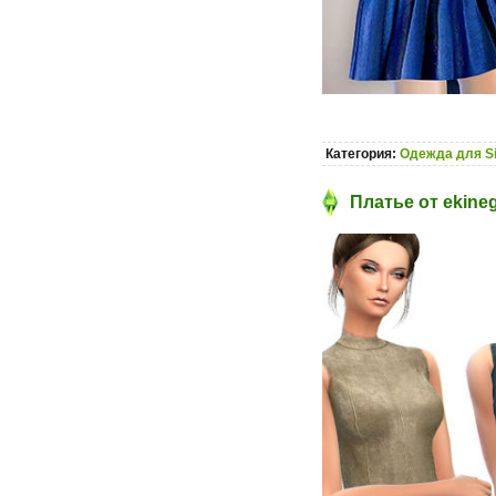
Категория:
Одежда для S
Платье от ekine