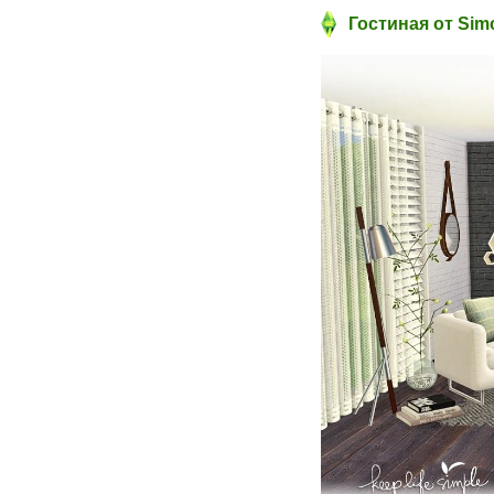
Гостиная от Simc