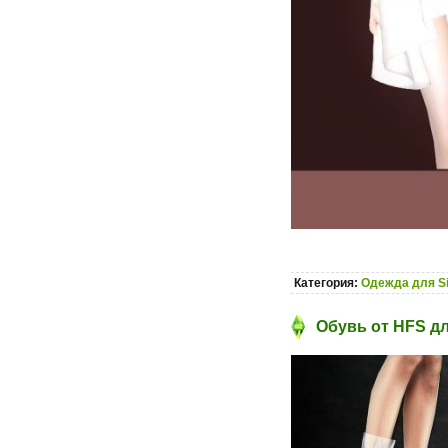
Категория:
Одежда для S
Обувь от HFS дл