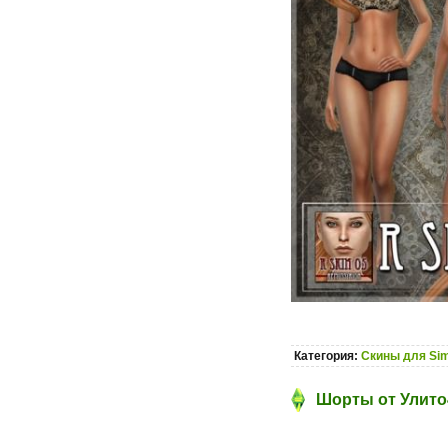
Категория:
Скины для Sim
Шорты от Улито4