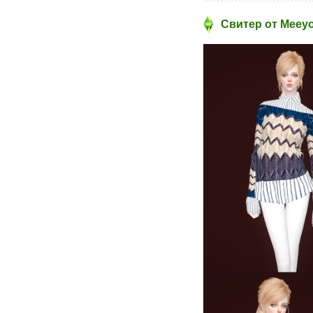
Свитер от Meeyo