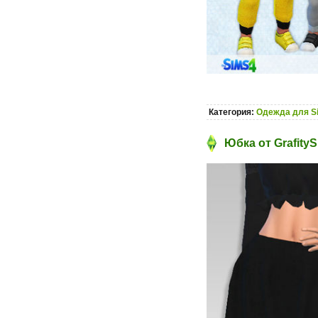
Категория:
Одежда для S
Юбка от Grafity