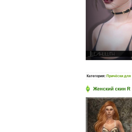
Категория:
Причёски для 
Женский скин R 