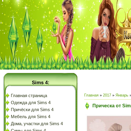
Sims 4:
Главная
»
2017
»
Январь
Главная страница
Одежда для Sims 4
Прическа от Si
Причёски для Sims 4
Мебель для Sims 4
Дома, участки для Sims 4
Симы для Sims 4