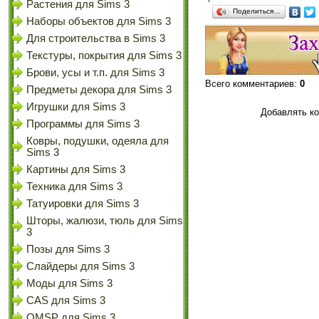
Растения для Sims 3
Поделиться…
Наборы объектов для Sims 3
Для строительства в Sims 3
Текстуры, покрытия для Sims 3
Брови, усы и т.п. для Sims 3
Всего комментариев
:
0
Предметы декора для Sims 3
Игрушки для Sims 3
Добавлять ко
Программы для Sims 3
Ковры, подушки, одеяла для
Sims 3
Картины для Sims 3
Техника для Sims 3
Татуировки для Sims 3
Шторы, жалюзи, тюль для Sims
3
Позы для Sims 3
Слайдеры для Sims 3
Моды для Sims 3
CAS для Sims 3
OMSP для Sims 3