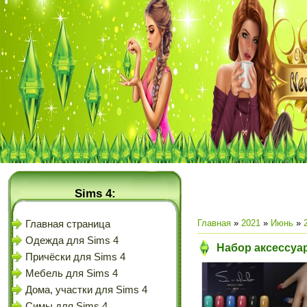
Sims 4:
Главная
»
2021
»
Июнь
»
Главная страница
Одежда для Sims 4
Набор аксессуар
Причёски для Sims 4
Мебель для Sims 4
Дома, участки для Sims 4
Симы для Sims 4