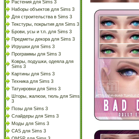
Растения для Sims 3
Наборы объектов для Sims 3
Для строительства в Sims 3
Текстуры, покрытия для Sims 3
Брови, усы и т.п. для Sims 3
Предметы декора для Sims 3
Игрушки для Sims 3
Программы для Sims 3
Ковры, подушки, одеяла для
Sims 3
Картины для Sims 3
Техника для Sims 3
Татуировки для Sims 3
Шторы, жалюзи, тюль для Sims
3
Позы для Sims 3
Слайдеры для Sims 3
Моды для Sims 3
CAS для Sims 3
OMSP для Sims 3