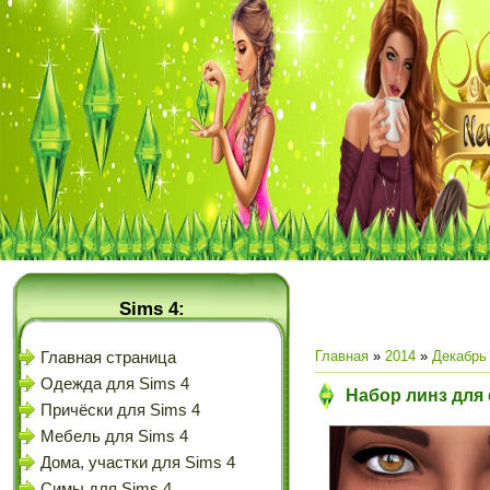
Sims 4:
Главная
»
2014
»
Декабрь
Главная страница
Одежда для Sims 4
Набор линз для 
Причёски для Sims 4
Мебель для Sims 4
Дома, участки для Sims 4
Симы для Sims 4