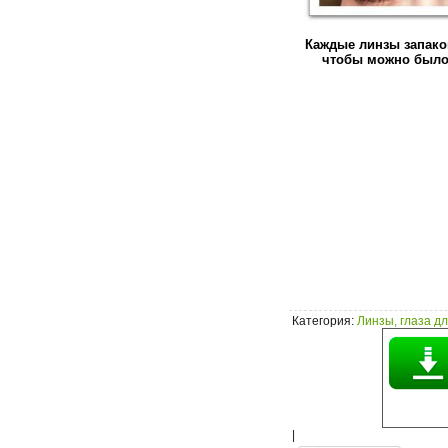
Каждые линзы запако
чтобы можно было
Категория
:
Линзы, глаза дл
|