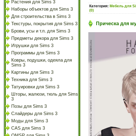
Растения для Sims 3
Категория:
Мебель для S
Наборы объектов для Sims 3
(0)
Для строительства в Sims 3
Прическа для м
Текстуры, покрытия для Sims 3
Брови, усы и т.п. для Sims 3
Предметы декора для Sims 3
Игрушки для Sims 3
Программы для Sims 3
Ковры, подушки, одеяла для
Sims 3
Картины для Sims 3
Техника для Sims 3
Татуировки для Sims 3
Шторы, жалюзи, тюль для Sims
3
Позы для Sims 3
Слайдеры для Sims 3
Моды для Sims 3
CAS для Sims 3
OMSP для Sims 3