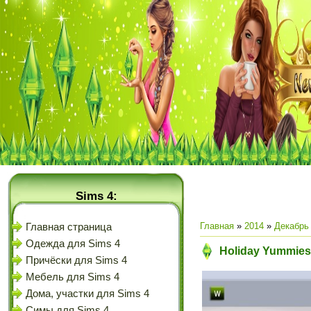
Sims 4:
Главная
»
2014
»
Декабрь
Главная страница
Одежда для Sims 4
Holiday Yummies 
Причёски для Sims 4
Мебель для Sims 4
Дома, участки для Sims 4
Симы для Sims 4