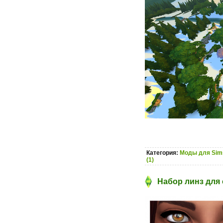
Категория:
Моды для Sim
(1)
Набор линз для 