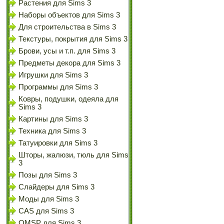
Растения для Sims 3
Наборы объектов для Sims 3
Для строительства в Sims 3
Текстуры, покрытия для Sims 3
Брови, усы и т.п. для Sims 3
Предметы декора для Sims 3
Игрушки для Sims 3
Программы для Sims 3
Ковры, подушки, одеяла для
Sims 3
Картины для Sims 3
Техника для Sims 3
Татуировки для Sims 3
Шторы, жалюзи, тюль для Sims
3
Позы для Sims 3
Слайдеры для Sims 3
Моды для Sims 3
CAS для Sims 3
OMSP для Sims 3