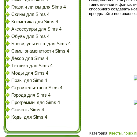
таинственной и фантасти
Глаза и линзы для Sims 4
способного создавать но
преодолейте все опаснос
Скины для Sims 4
Косметика для Sims 4
Аксессуары для Sims 4
Обувь для Sims 4
Брови, усы и т.п. для Sims 4
Симы знаменитости Sims 4
Декор для Sims 4
Техника для Sims 4
Моды для Sims 4
Позы для Sims 4
Строительство в Sims 4
Города для Sims 4
Программы для Sims 4
Скачать Sims 4
Коды для Sims 4
Категория
:
Квесты, поиск 