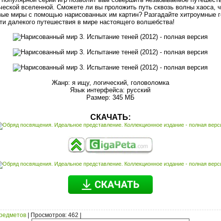
ческой вселенной. Сможете ли вы проложить путь сквозь волны хаоса, ч
вые миры с помощью нарисованных им картин? Разгадайте хитроумные 
ти далекого путешествия в мире настоящего волшебства!
Жанр: я ищу, логический, головоломка
Язык интерфейса: русский
Размер: 345 МБ
СКАЧАТЬ:
предметов
|
Просмотров
: 462 |