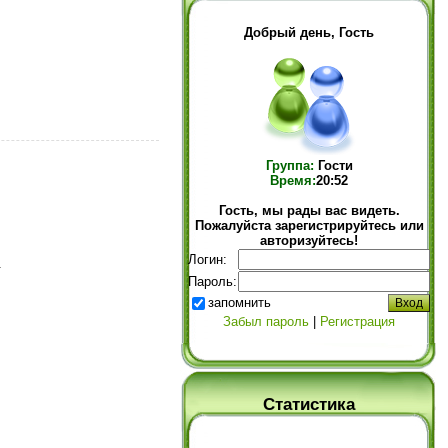
Добрый день, Гость
Группа:
Гости
Время:
20:52
Гость, мы рады вас видеть.
Пожалуйста зарегистрируйтесь или
авторизуйтесь!
Логин:
.
Пароль:
запомнить
Забыл пароль
|
Регистрация
Статистика