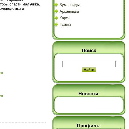
тобы спасти мальчика,
Зуманоиды
головоломки и
Арканоиды
Карты
Пазлы
Поиск
Новости:
Профиль: