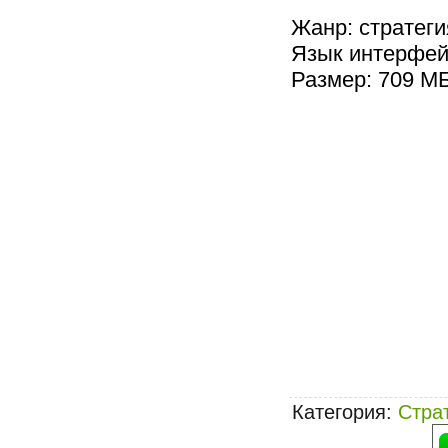
Жанр: стратеги
Язык интерфей
Размер: 709 М
Категория
:
Стра