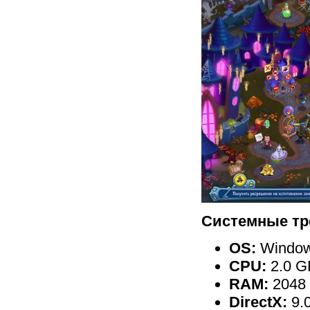
Системные тр
OS:
Windows
CPU:
2.0 G
RAM:
2048
DirectX:
9.