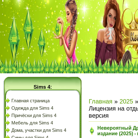
Sims 4:
Главная
»
2025
Главная страница
Лицензия на отд
Одежда для Sims 4
версия
Причёски для Sims 4
Мебель для Sims 4
Невероятный Др
Дома, участки для Sims 4
издание (2025) 
Симы для Sims 4