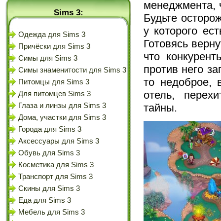
менеджмента, 
Sims 3:
Будьте осторо
у которого ес
Одежда для Sims 3
Готовясь верну
Причёски для Sims 3
что конкурен
Симы для Sims 3
против него за
Симы знаменитости для Sims 3
то недоброе, 
Питомцы для Sims 3
отель, перех
Для питомцев Sims 3
тайны.
Глаза и линзы для Sims 3
Дома, участки для Sims 3
Города для Sims 3
Аксессуары для Sims 3
Обувь для Sims 3
Косметика для Sims 3
Транспорт для Sims 3
Скины для Sims 3
Еда для Sims 3
Мебель для Sims 3