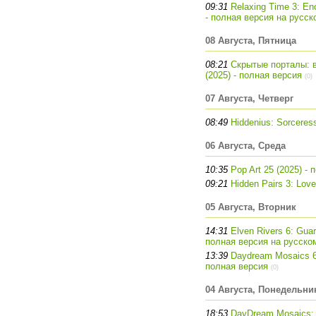
09:31
Relaxing Time 3: Enc
- полная версия на русск
08 Августа, Пятница
08:21
Скрытые порталы: 
(2025) - полная версия
(0)
07 Августа, Четверг
08:49
Hiddenius: Sorceres
06 Августа, Среда
10:35
Pop Art 25 (2025) -
09:21
Hidden Pairs 3: Love
05 Августа, Вторник
14:31
Elven Rivers 6: Guard
полная версия на русско
13:39
Daydream Mosaics 6: 
полная версия
(0)
04 Августа, Понедельни
18:53
DayDream Mosaics: Ju