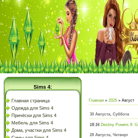
Sims 4:
Главная
»
2025
»
Август
Главная страница
Одежда для Sims 4
30 Августа, Суббота
Причёски для Sims 4
Мебель для Sims 4
18:16
Destiny Powers 9: G
Дома, участки для Sims 4
28 Августа, Четверг
Симы для Sims 4