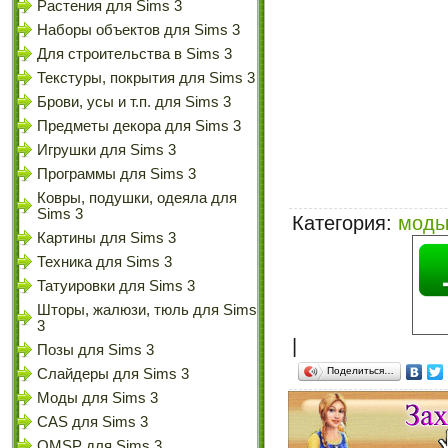
Растения для Sims 3
Наборы объектов для Sims 3
Для строительства в Sims 3
Текстуры, покрытия для Sims 3
Брови, усы и т.п. для Sims 3
Предметы декора для Sims 3
Игрушки для Sims 3
Программы для Sims 3
Ковры, подушки, одеяла для
Sims 3
Категория
:
моды
Картины для Sims 3
Техника для Sims 3
Татуировки для Sims 3
Шторы, жалюзи, тюль для Sims
3
|
Позы для Sims 3
Поделиться…
Слайдеры для Sims 3
Моды для Sims 3
CAS для Sims 3
OMSP для Sims 3