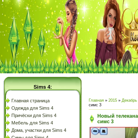
Sims 4:
Главная
»
2015
»
Декабрь
Главная страница
симс 3
Одежда для Sims 4
Причёски для Sims 4
Новый телекана
симс 3
Мебель для Sims 4
Дома, участки для Sims 4
Симы для Sims 4