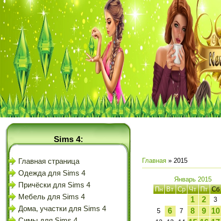
Sims 4:
Главная
»
2015
Главная страница
Одежда для Sims 4
Январь 2015
Причёски для Sims 4
Пн
Вт
Ср
Чт
Пт
Сб
Мебель для Sims 4
1
2
3
Дома, участки для Sims 4
6
8
9
10
5
7
Симы для Sims 4