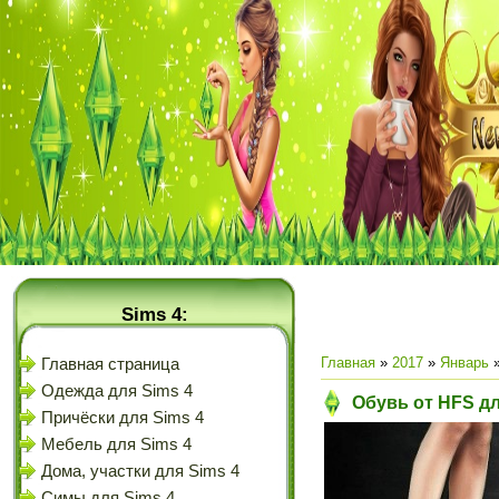
Sims 4:
Главная
»
2017
»
Январь
Главная страница
Одежда для Sims 4
Обувь от HFS дл
Причёски для Sims 4
Мебель для Sims 4
Дома, участки для Sims 4
Симы для Sims 4