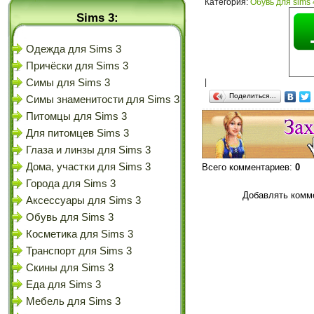
Категория
:
Обувь для sims 
Sims 3:
Одежда для Sims 3
Причёски для Sims 3
Симы для Sims 3
|
Поделиться…
Симы знаменитости для Sims 3
Питомцы для Sims 3
Для питомцев Sims 3
Глаза и линзы для Sims 3
Дома, участки для Sims 3
Всего комментариев
:
0
Города для Sims 3
Добавлять комме
Аксессуары для Sims 3
Обувь для Sims 3
Косметика для Sims 3
Транспорт для Sims 3
Скины для Sims 3
Еда для Sims 3
Мебель для Sims 3