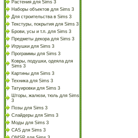
Растения для Sims 3
Наборы объектов для Sims 3
Для строительства в Sims 3
Текстуры, покрытия для Sims 3
Брови, усы и т.п. для Sims 3
Предметы декора для Sims 3
Игрушки для Sims 3
Программы для Sims 3
Ковры, подушки, одеяла для
Sims 3
Картины для Sims 3
Техника для Sims 3
Татуировки для Sims 3
Шторы, жалюзи, тюль для Sims
3
Позы для Sims 3
Слайдеры для Sims 3
Моды для Sims 3
CAS для Sims 3
OMSP для Sims 3