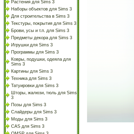
Растения для Sims 3
Наборы объектов для Sims 3
Для строительства в Sims 3
Текстуры, покрытия для Sims 3
Брови, усы и т.п. для Sims 3
Предметы декора для Sims 3
Игрушки для Sims 3
Программы для Sims 3
Ковры, подушки, одеяла для
Sims 3
Картины для Sims 3
Техника для Sims 3
Татуировки для Sims 3
Шторы, жалюзи, тюль для Sims
3
Позы для Sims 3
Слайдеры для Sims 3
Моды для Sims 3
CAS для Sims 3
OMSP для Sims 3