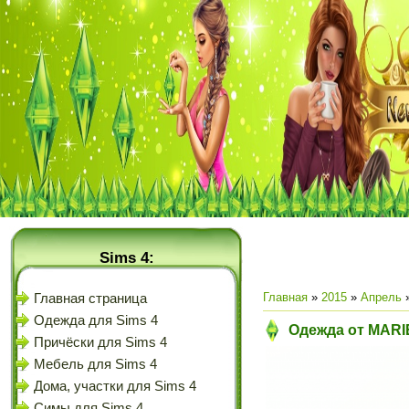
Sims 4:
Главная
»
2015
»
Апрель
Главная страница
Одежда для Sims 4
Одежда от MARI
Причёски для Sims 4
Мебель для Sims 4
Дома, участки для Sims 4
Симы для Sims 4