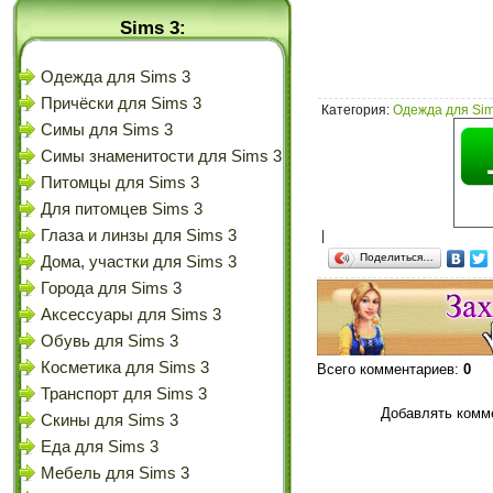
Sims 3:
Одежда для Sims 3
Причёски для Sims 3
Категория
:
Одежда для Sim
Симы для Sims 3
Симы знаменитости для Sims 3
Питомцы для Sims 3
Для питомцев Sims 3
Глаза и линзы для Sims 3
|
Поделиться…
Дома, участки для Sims 3
Города для Sims 3
Аксессуары для Sims 3
Обувь для Sims 3
Косметика для Sims 3
Всего комментариев
:
0
Транспорт для Sims 3
Добавлять комме
Скины для Sims 3
Еда для Sims 3
Мебель для Sims 3