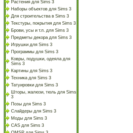
Растения для Sims 3
Наборы объектов для Sims 3
Для строительства в Sims 3
Текстуры, покрытия для Sims 3
Брови, усы и т.п. для Sims 3
Предметы декора для Sims 3
Игрушки для Sims 3
Программы для Sims 3
Ковры, подушки, одеяла для
Sims 3
Картины для Sims 3
Техника для Sims 3
Татуировки для Sims 3
Шторы, жалюзи, тюль для Sims
3
Позы для Sims 3
Слайдеры для Sims 3
Моды для Sims 3
CAS для Sims 3
OMSP для Sims 3