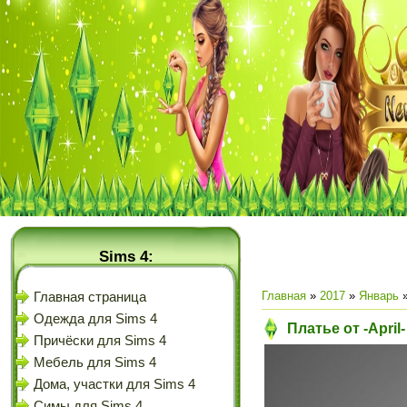
Sims 4:
Главная
»
2017
»
Январь
Главная страница
Одежда для Sims 4
Платье от -April
Причёски для Sims 4
Мебель для Sims 4
Дома, участки для Sims 4
Симы для Sims 4