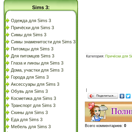
Sims 3:
Одежда для Sims 3
Причёски для Sims 3
Симы для Sims 3
Симы знаменитости для Sims 3
Питомцы для Sims 3
Для питомцев Sims 3
Категория
:
Причёски для S
Глаза и линзы для Sims 3
Дома, участки для Sims 3
Города для Sims 3
Аксессуары для Sims 3
|
Обувь для Sims 3
Поделиться…
Косметика для Sims 3
Транспорт для Sims 3
Скины для Sims 3
Еда для Sims 3
Всего комментариев
:
0
Мебель для Sims 3