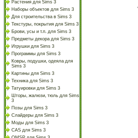
Растения для Sims 3
Наборы объектов для Sims 3
Для строительства в Sims 3
Текстуры, покрытия для Sims 3
Брови, усы и т.п. для Sims 3
Предметы декора для Sims 3
Игрушки для Sims 3
Программы для Sims 3
Ковры, подушки, одеяла для
Sims 3
Картины для Sims 3
Техника для Sims 3
Татуировки для Sims 3
Шторы, жалюзи, тюль для Sims
3
Позы для Sims 3
Слайдеры для Sims 3
Моды для Sims 3
CAS для Sims 3
OMSP для Sims 3