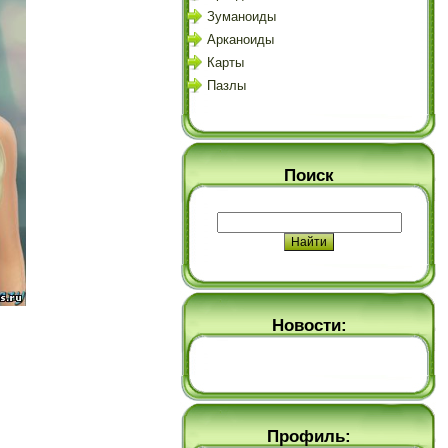
Зуманоиды
Арканоиды
Карты
Пазлы
Поиск
Новости:
Профиль: