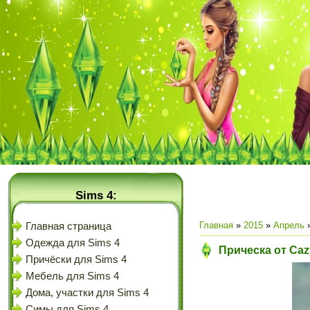
Sims 4:
Главная
»
2015
»
Апрель
Главная страница
Одежда для Sims 4
Прическа от Caz
Причёски для Sims 4
Мебель для Sims 4
Дома, участки для Sims 4
Симы для Sims 4