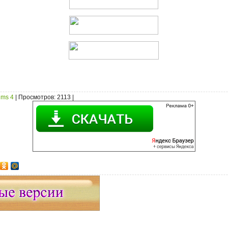
ims 4
|
Просмотров
: 2113 |