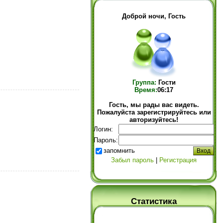
Доброй ночи, Гость
Группа:
Гости
Время:
06:17
Гость, мы рады вас видеть.
Пожалуйста зарегистрируйтесь или
авторизуйтесь!
Логин:
Пароль:
запомнить
Забыл пароль
|
Регистрация
Статистика