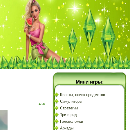
Мини игры:
Квесты, поиск предметов
Симуляторы
17:38
Стратегии
Три в ряд
Головоломки
Аркады