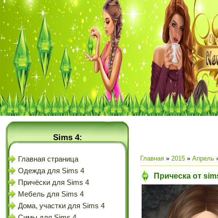
Sims 4:
Главная
»
2015
»
Апрель
Главная страница
Одежда для Sims 4
Прическа от sim
Причёски для Sims 4
Мебель для Sims 4
Дома, участки для Sims 4
Симы для Sims 4