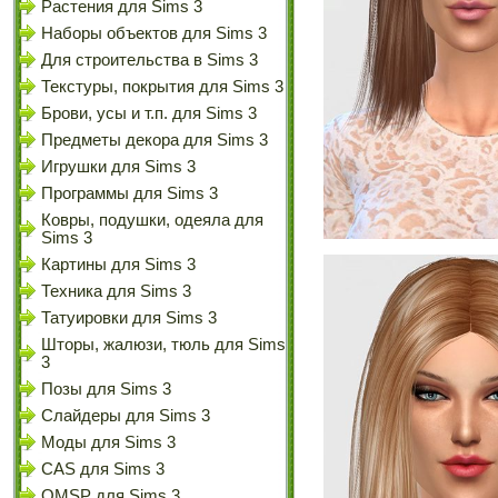
Растения для Sims 3
Наборы объектов для Sims 3
Для строительства в Sims 3
Текстуры, покрытия для Sims 3
Брови, усы и т.п. для Sims 3
Предметы декора для Sims 3
Игрушки для Sims 3
Программы для Sims 3
Ковры, подушки, одеяла для
Sims 3
Картины для Sims 3
Техника для Sims 3
Татуировки для Sims 3
Шторы, жалюзи, тюль для Sims
3
Позы для Sims 3
Слайдеры для Sims 3
Моды для Sims 3
CAS для Sims 3
OMSP для Sims 3