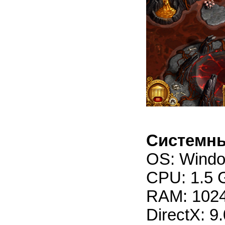
Системны
OS: Windo
CPU: 1.5 
RAM: 102
DirectX: 