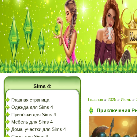
Sims 4:
Главная
»
2025
»
Июль
»
Главная страница
Одежда для Sims 4
Приключения Рим
Причёски для Sims 4
Мебель для Sims 4
Дома, участки для Sims 4
Симы для Sims 4