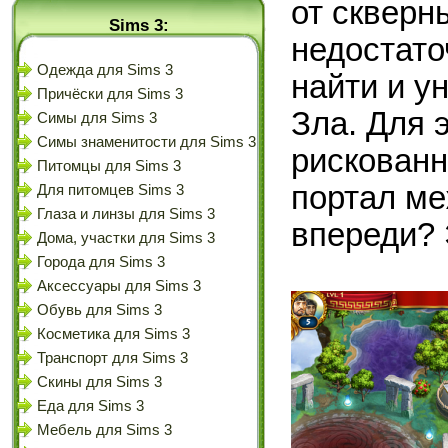
от скверн
Sims 3:
недостато
Одежда для Sims 3
найти и у
Причёски для Sims 3
Зла. Для 
Симы для Sims 3
Симы знаменитости для Sims 3
рискованн
Питомцы для Sims 3
портал ме
Для питомцев Sims 3
Глаза и линзы для Sims 3
впереди? 
Дома, участки для Sims 3
Города для Sims 3
Аксессуары для Sims 3
Обувь для Sims 3
Косметика для Sims 3
Транспорт для Sims 3
Скины для Sims 3
Еда для Sims 3
Мебель для Sims 3