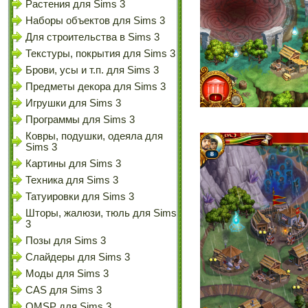
Растения для Sims 3
Наборы объектов для Sims 3
Для строительства в Sims 3
Текстуры, покрытия для Sims 3
Брови, усы и т.п. для Sims 3
Предметы декора для Sims 3
Игрушки для Sims 3
Программы для Sims 3
Ковры, подушки, одеяла для
Sims 3
Картины для Sims 3
Техника для Sims 3
Татуировки для Sims 3
Шторы, жалюзи, тюль для Sims
3
Позы для Sims 3
Слайдеры для Sims 3
Моды для Sims 3
CAS для Sims 3
OMSP для Sims 3