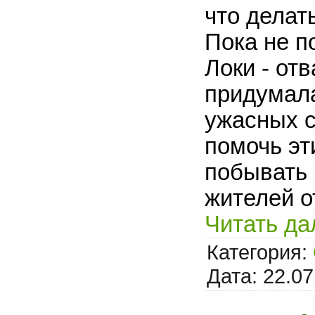
что делат
Пока не п
Локи - от
придумала
ужасных с
помочь эт
побывать 
жителей о
Читать да
Категория:
Дата:
22.07