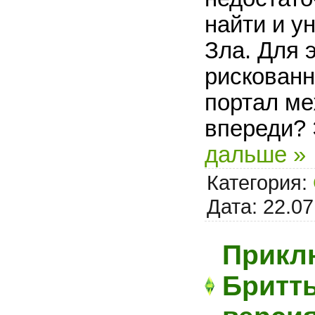
найти и у
Зла. Для 
рискованн
портал ме
впереди? 
дальше »
Категория:
Дата:
22.07
Прикл
Бритты