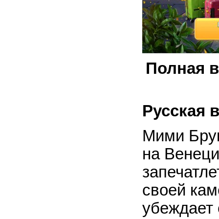
Полная в
Русская 
Мими Брук
на Венеци
запечатле
своей кам
убеждает 