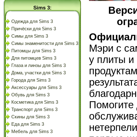
Sims 3:
Верси
огр
Одежда для Sims 3
Причёски для Sims 3
Официал
Симы для Sims 3
Симы знаменитости для Sims 3
Мэри с са
Питомцы для Sims 3
у плиты и
Для питомцев Sims 3
Глаза и линзы для Sims 3
продуктам
Дома, участки для Sims 3
результат
Города для Sims 3
Аксессуары для Sims 3
благодарн
Обувь для Sims 3
Помогите 
Косметика для Sims 3
Транспорт для Sims 3
обслужива
Скины для Sims 3
Еда для Sims 3
нетерпели
Мебель для Sims 3