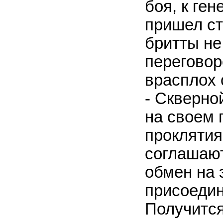
боя, к ге
пришел ст
бритты не
переговор
врасплох 
- Скверно
на своем 
проклятия
соглашают
обмен на 
присоедин
Получится