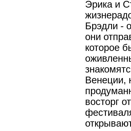
Эрика и С
жизнерадо
Брэдли - 
они отпра
которое б
оживленн
знакомятс
Венеции, 
продуман
восторг о
фестиваля
открывают