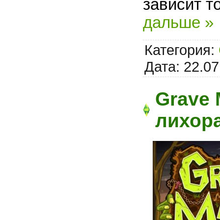
зависит т
дальше »
Категория:
Дата:
22.07
Grave 
лихора