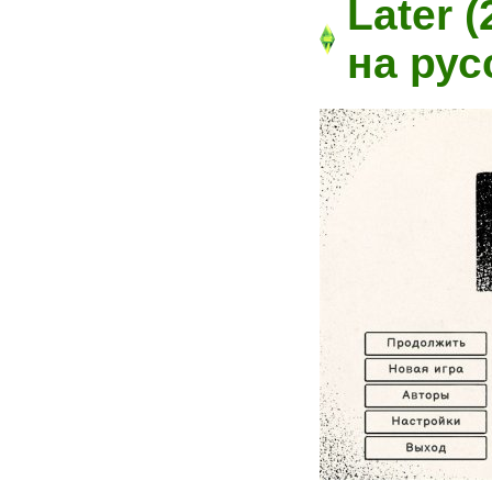
Later 
на рус