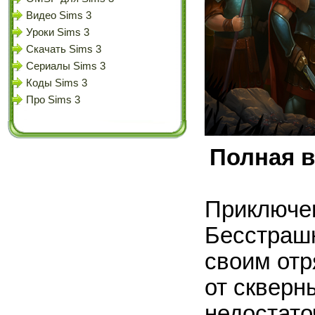
Видео Sims 3
Уроки Sims 3
Скачать Sims 3
Сериалы Sims 3
Коды Sims 3
Про Sims 3
Полная в
Приключе
Бесстраш
своим отр
от скверн
недостато