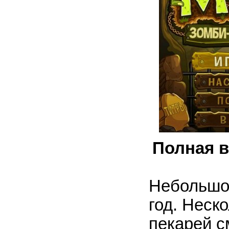
Полная в
Небольшой
год. Неск
пекарей с