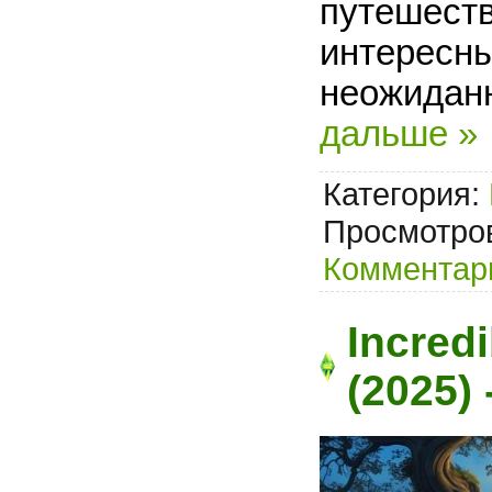
путешеств
интересны
неожидан
дальше »
Категория:
Просмотров
Комментари
Incredi
(2025)