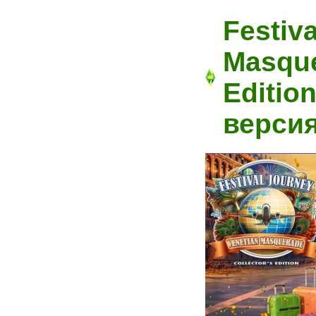
Festiv
Masque
Editio
версия