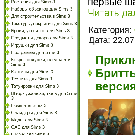
первые ша
Растения для Sims 3
Наборы объектов для Sims 3
Читать да
Для строительства в Sims 3
Текстуры, покрытия для Sims 3
Категория:
Брови, усы и т.п. для Sims 3
Дата:
22.07
Предметы декора для Sims 3
Игрушки для Sims 3
Программы для Sims 3
Прикл
Ковры, подушки, одеяла для
Sims 3
Бритты
Картины для Sims 3
Техника для Sims 3
верси
Татуировки для Sims 3
Шторы, жалюзи, тюль для Sims
3
Позы для Sims 3
Слайдеры для Sims 3
Моды для Sims 3
CAS для Sims 3
OMSP для Sims 3