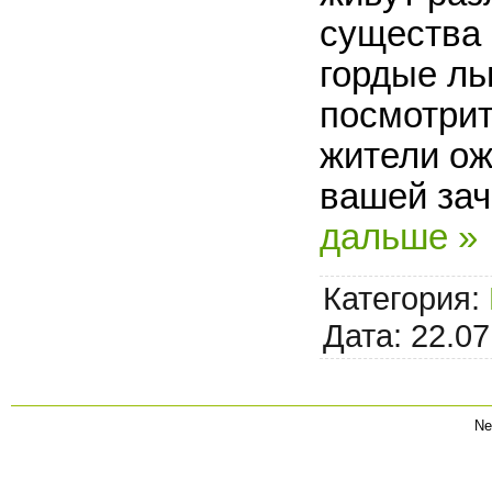
существа 
гордые ль
посмотрит
жители о
вашей зач
дальше »
Категория:
Дата:
22.07
Ne