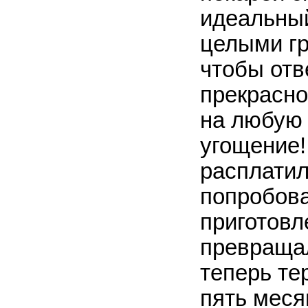
идеальный
целыми гр
чтобы отв
прекрасно
на любую 
угощение!
расплатил
попробова
приготовл
превращал
теперь те
пять меся