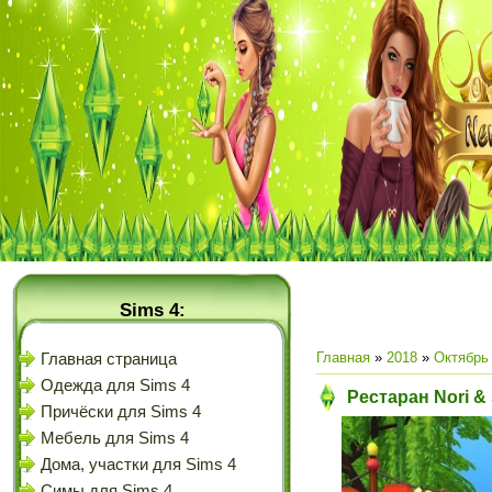
Sims 4:
Главная
»
2018
»
Октябрь
Главная страница
Одежда для Sims 4
Рестаран Nori & 
Причёски для Sims 4
Мебель для Sims 4
Дома, участки для Sims 4
Симы для Sims 4