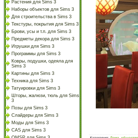
Растения для Sims 3
Наборы объектов для Sims 3
Для строительства в Sims 3
Текстуры, покрытия для Sims 3
Брови, усы и т.п. для Sims 3
Предметы декора для Sims 3
Игрушки для Sims 3
Программы для Sims 3
Ковры, подушки, одеяла для
Sims 3
Картины для Sims 3
Техника для Sims 3
Татуировки для Sims 3
Шторы, жалюзи, тюль для Sims
3
Позы для Sims 3
Слайдеры для Sims 3
Моды для Sims 3
CAS для Sims 3
OMSP для Sims 3