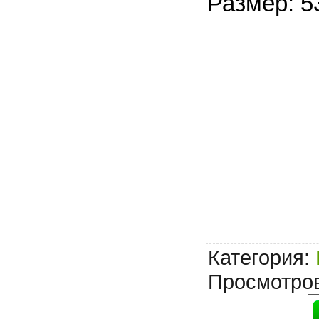
Размер: 5
Категория
:
Просмотро