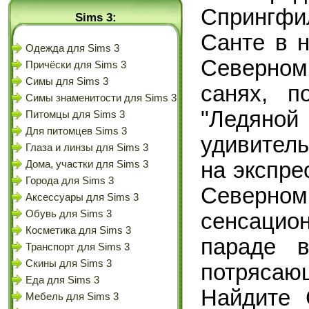
Спрингф
Sims 3:
Санте в 
Одежда для Sims 3
Северно
Причёски для Sims 3
Симы для Sims 3
санях, п
Симы знаменитости для Sims 3
"Ледяно
Питомцы для Sims 3
Для питомцев Sims 3
удивител
Глаза и линзы для Sims 3
на экспре
Дома, участки для Sims 3
Города для Sims 3
Северном
Аксессуары для Sims 3
Обувь для Sims 3
сенсаци
Косметика для Sims 3
параде в
Транспорт для Sims 3
Скины для Sims 3
потрясаю
Еда для Sims 3
Найдите 
Мебель для Sims 3