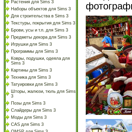
Растения для Sims 3
фотографи
Наборы объектов для Sims 3
Для строительства в Sims 3
Текстуры, покрытия для Sims 3
Брови, усы и т.п. для Sims 3
Предметы декора для Sims 3
Игрушки для Sims 3
Программы для Sims 3
Ковры, подушки, одеяла для
Sims 3
Картины для Sims 3
Техника для Sims 3
Татуировки для Sims 3
Шторы, жалюзи, тюль для Sims
3
Позы для Sims 3
Слайдеры для Sims 3
Моды для Sims 3
CAS для Sims 3
OMSP для Sims 3