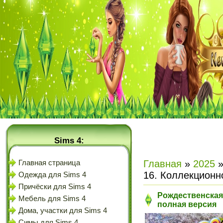
Sims 4:
Главная
»
2025
Главная страница
16. Коллекционн
Одежда для Sims 4
Причёски для Sims 4
Рождественская 
Мебель для Sims 4
полная версия
Дома, участки для Sims 4
Симы для Sims 4