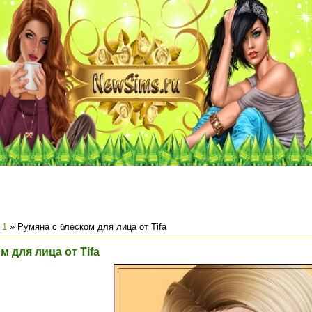
1
» Румяна с блеском для лица от Tifa
м для лица от Tifa