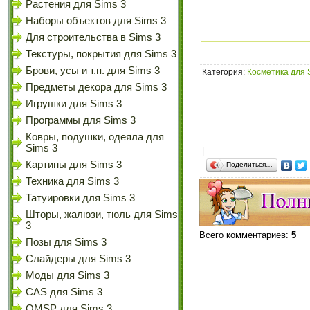
Растения для Sims 3
Наборы объектов для Sims 3
Для строительства в Sims 3
Текстуры, покрытия для Sims 3
Брови, усы и т.п. для Sims 3
Категория
:
Косметика для 
Предметы декора для Sims 3
Игрушки для Sims 3
Программы для Sims 3
Ковры, подушки, одеяла для
Sims 3
|
Картины для Sims 3
Поделиться…
Техника для Sims 3
Татуировки для Sims 3
Шторы, жалюзи, тюль для Sims
3
Всего комментариев
:
5
Позы для Sims 3
Слайдеры для Sims 3
Моды для Sims 3
CAS для Sims 3
OMSP для Sims 3