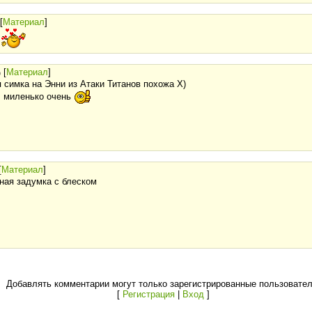
[
Материал
]
ю
[
Материал
]
)
 симка на Энни из Атаки Титанов похожа Х)
, миленько очень
[
Материал
]
ная задумка с блеском
Добавлять комментарии могут только зарегистрированные пользовател
[
Регистрация
|
Вход
]