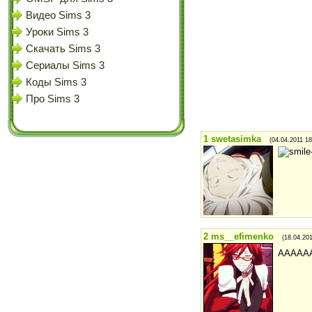
Видео Sims 3
Уроки Sims 3
Скачать Sims 3
Сериалы Sims 3
Коды Sims 3
Про Sims 3
1
swetasimka
(04.04.2011 18
2
ms__efimenko
(18.04.20
АААААА