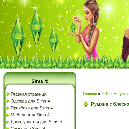
Sims 4:
Главная
»
2010
»
Август
»
Главная страница
Одежда для Sims 4
Румяна с блеско
Причёски для Sims 4
Мебель для Sims 4
Дома, участки для Sims 4
Симы для Sims 4