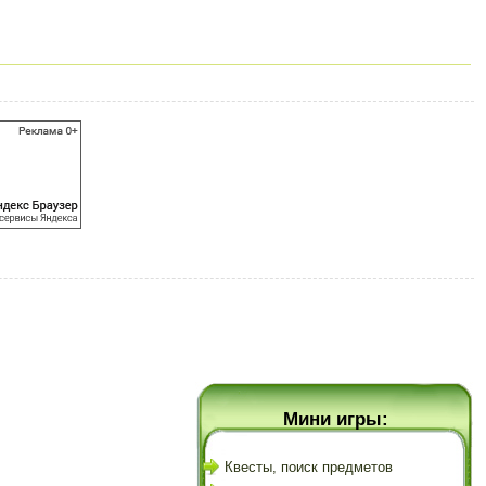
Мини игры:
Квесты, поиск предметов