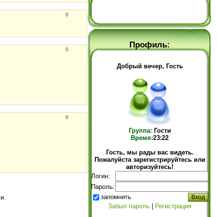
0
Профиль:
0
Добрый вечер, Гость
0
Группа:
Гости
Время:
23:22
Гость, мы рады вас видеть.
Пожалуйста зарегистрируйтесь или
авторизуйтесь!
Логин:
Пароль:
запомнить
и.
Забыл пароль
|
Регистрация