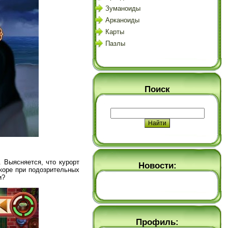
Зуманоиды
Арканоиды
Карты
Пазлы
Поиск
 Выясняется, что курорт
Новости:
коре при подозрительных
и?
Профиль: