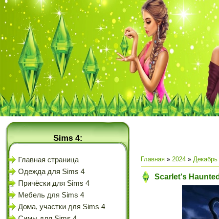
Sims 4:
Главная
»
2024
»
Декабрь
Главная страница
Одежда для Sims 4
Scarlet's Haunte
Причёски для Sims 4
Мебель для Sims 4
Дома, участки для Sims 4
Симы для Sims 4