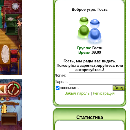
Доброе утро, Гость
Группа:
Гости
Время:
09:09
Гость, мы рады вас видеть.
Пожалуйста зарегистрируйтесь или
авторизуйтесь!
Логин:
Пароль:
запомнить
Забыл пароль
|
Регистрация
Статистика