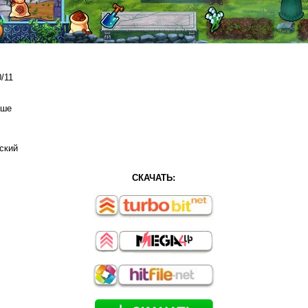
/11
ыше
ский
СКАЧАТЬ: