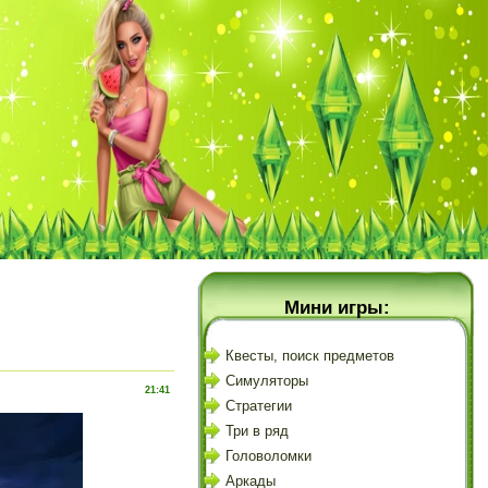
Мини игры:
Квесты, поиск предметов
Симуляторы
21:41
Стратегии
Три в ряд
Головоломки
Аркады