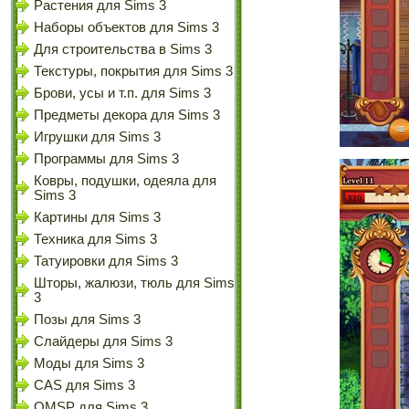
Растения для Sims 3
Наборы объектов для Sims 3
Для строительства в Sims 3
Текстуры, покрытия для Sims 3
Брови, усы и т.п. для Sims 3
Предметы декора для Sims 3
Игрушки для Sims 3
Программы для Sims 3
Ковры, подушки, одеяла для
Sims 3
Картины для Sims 3
Техника для Sims 3
Татуировки для Sims 3
Шторы, жалюзи, тюль для Sims
3
Позы для Sims 3
Слайдеры для Sims 3
Моды для Sims 3
CAS для Sims 3
OMSP для Sims 3