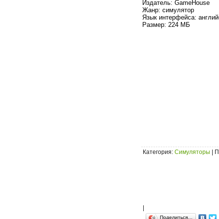
Издатель: GameHouse
Жанр: симулятор
Язык интерфейса: англий
Размер: 224 МБ
Категория
:
Симуляторы
|
П
|
Поделиться…