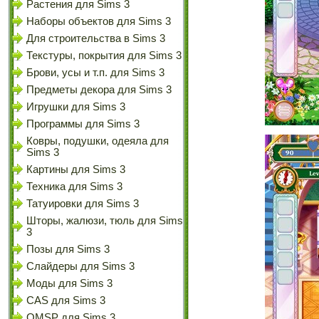
Растения для Sims 3
Наборы объектов для Sims 3
Для строительства в Sims 3
Текстуры, покрытия для Sims 3
Брови, усы и т.п. для Sims 3
Предметы декора для Sims 3
Игрушки для Sims 3
Программы для Sims 3
Ковры, подушки, одеяла для
Sims 3
Картины для Sims 3
Техника для Sims 3
Татуировки для Sims 3
Шторы, жалюзи, тюль для Sims
3
Позы для Sims 3
Слайдеры для Sims 3
Моды для Sims 3
CAS для Sims 3
OMSP для Sims 3