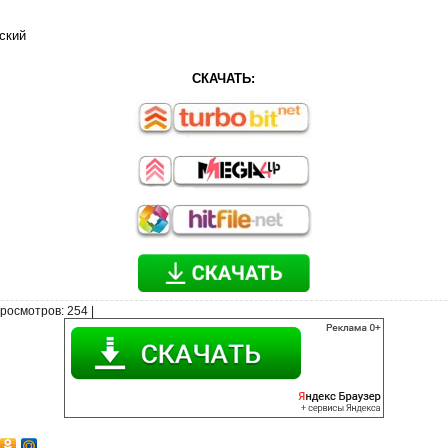
ский
СКАЧАТЬ:
росмотров
: 254 |