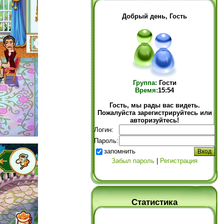
Добрый день, Гость
Группа:
Гости
Время:
15:54
Гость, мы рады вас видеть.
Пожалуйста зарегистрируйтесь или
авторизуйтесь!
Логин:
Пароль:
запомнить
Забыл пароль
|
Регистрация
Статистика