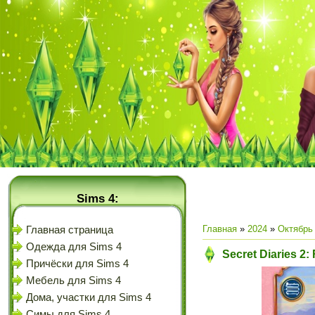
Sims 4:
Главная
»
2024
»
Октябрь
Главная страница
Одежда для Sims 4
Secret Diaries 2
Причёски для Sims 4
Мебель для Sims 4
Дома, участки для Sims 4
Симы для Sims 4