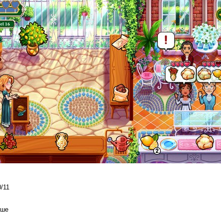
/11
ыше