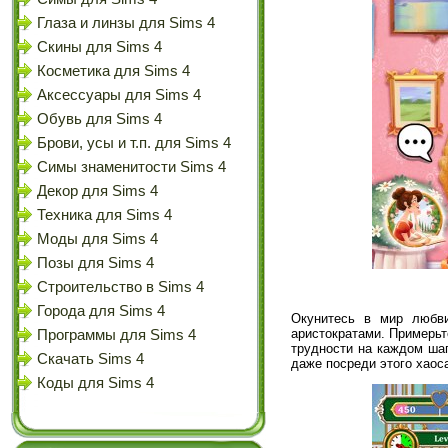
Глаза и линзы для Sims 4
Скины для Sims 4
Косметика для Sims 4
Аксессуары для Sims 4
Обувь для Sims 4
Брови, усы и т.п. для Sims 4
Симы знаменитости Sims 4
Декор для Sims 4
Техника для Sims 4
Моды для Sims 4
Позы для Sims 4
Строительство в Sims 4
Города для Sims 4
Окунитесь в мир любви
аристократами. Примерьт
Программы для Sims 4
трудности на каждом шаг
Скачать Sims 4
даже посреди этого хаоса
Коды для Sims 4