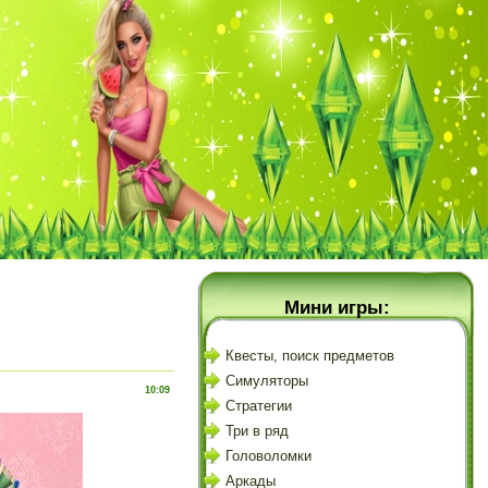
Мини игры:
Квесты, поиск предметов
Симуляторы
10:09
Стратегии
Три в ряд
Головоломки
Аркады