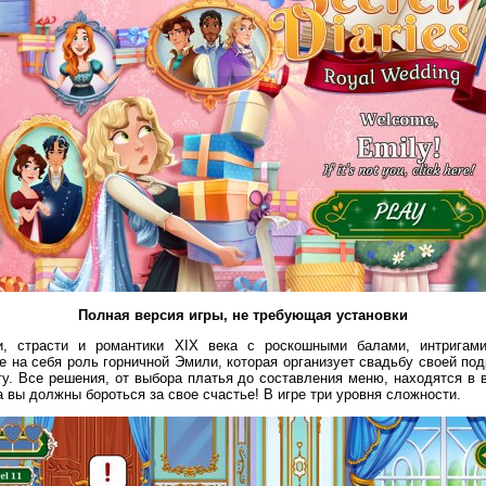
Полная версия игры, не требующая установки
, страсти и романтики XIX века с роскошными балами, интригам
е на себя роль горничной Эмили, которая организует свадьбу своей по
у. Все решения, от выбора платья до составления меню, находятся в 
 вы должны бороться за свое счастье! В игре три уровня сложности.