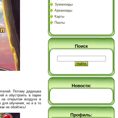
Зуманоиды
Арканоиды
Карты
Пазлы
Поиск
Новости:
рителей. Потому дядюшка
ей и обустроить в парке
 на открытом воздухе в
для обучения, но и в то
как не обойтись!
Профиль: