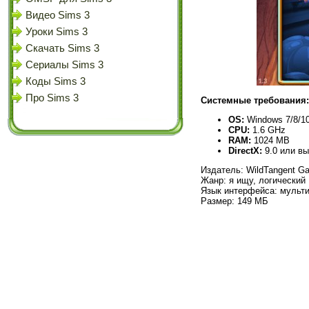
Видео Sims 3
Уроки Sims 3
Скачать Sims 3
Сериалы Sims 3
Коды Sims 3
Про Sims 3
Системные требования:
OS:
Windows 7/8/1
CPU:
1.6 GHz
RAM:
1024 MB
DirectX:
9.0 или в
Издатель: WildTangent G
Жанр: я ищу, логический
Язык интерфейса: мульти
Размер: 149 МБ