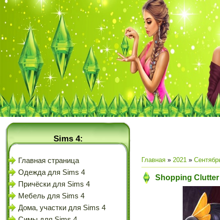
Sims 4:
Главная
»
2021
»
Сентябр
Главная страница
Одежда для Sims 4
Shopping Clutter
Причёски для Sims 4
Мебель для Sims 4
Дома, участки для Sims 4
Симы для Sims 4