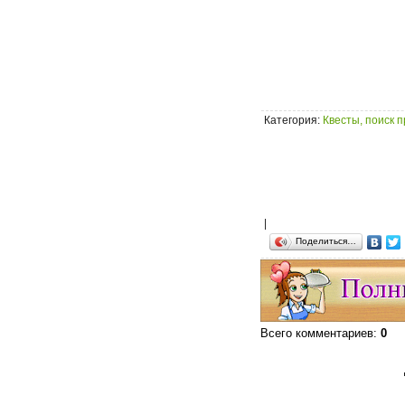
Категория
:
Квесты, поиск 
|
Поделиться…
Всего комментариев
:
0