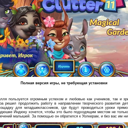
Полная версия игры, не требующая установки
лля пользуется огромным успехом и любовью как учеников, так и з
ра решил продолжить работу в направлении творческого развития дет
ощадку для младшеклассников, где будут проводиться уроки прямо
ядюшке Индюку хочется, чтобы это было подходящим местом не только 
лечений малышей. За помощью он обратился к Уолкерам, и без вас им ни