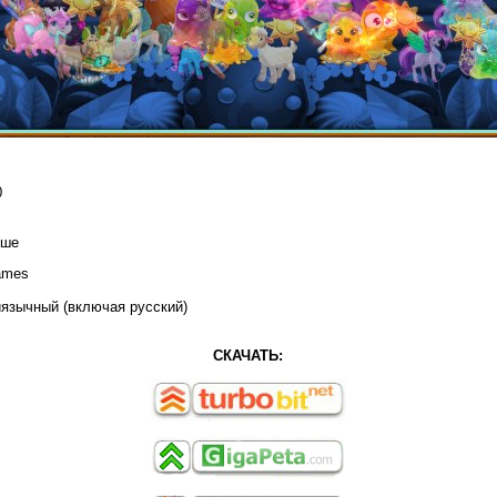
0
ыше
ames
язычный (включая русский)
СКАЧАТЬ: