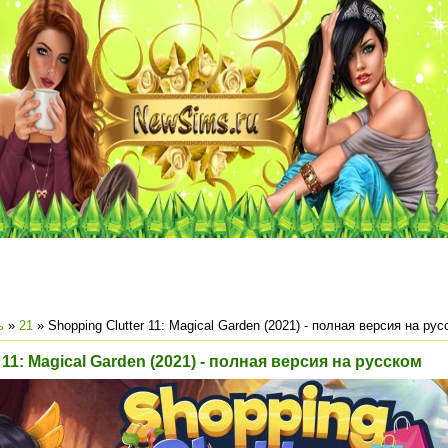
ь
»
21
» Shopping Clutter 11: Magical Garden (2021) - полная версия на ру
 11: Magical Garden (2021) - полная версия на русском