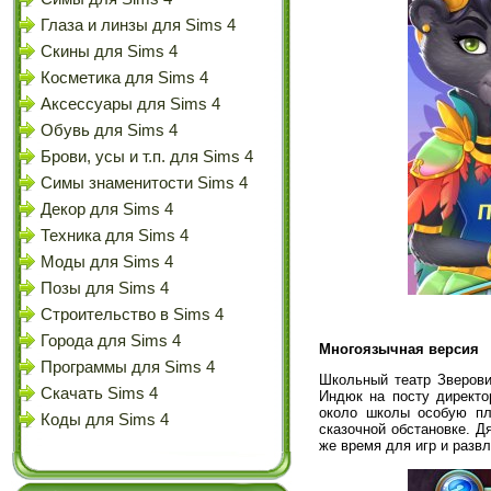
Глаза и линзы для Sims 4
Скины для Sims 4
Косметика для Sims 4
Аксессуары для Sims 4
Обувь для Sims 4
Брови, усы и т.п. для Sims 4
Симы знаменитости Sims 4
Декор для Sims 4
Техника для Sims 4
Моды для Sims 4
Позы для Sims 4
Строительство в Sims 4
Города для Sims 4
Многоязычная версия
Программы для Sims 4
Школьный театр Зверови
Скачать Sims 4
Индюк на посту директо
около школы особую пл
Коды для Sims 4
сказочной обстановке. Д
же время для игр и разв