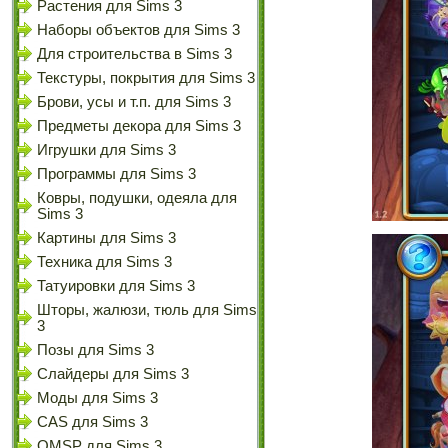
Растения для Sims 3
Наборы объектов для Sims 3
Для строительства в Sims 3
Текстуры, покрытия для Sims 3
Брови, усы и т.п. для Sims 3
Предметы декора для Sims 3
Игрушки для Sims 3
Программы для Sims 3
Ковры, подушки, одеяла для
Sims 3
Картины для Sims 3
Техника для Sims 3
Татуировки для Sims 3
Шторы, жалюзи, тюль для Sims
3
Позы для Sims 3
Слайдеры для Sims 3
Моды для Sims 3
CAS для Sims 3
OMSP для Sims 3