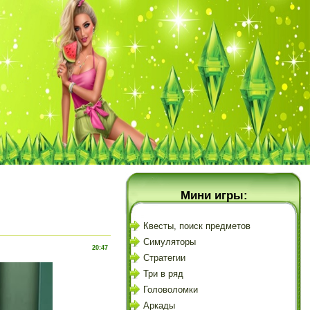
Мини игры:
Квесты, поиск предметов
Симуляторы
20:47
Стратегии
Три в ряд
Головоломки
Аркады