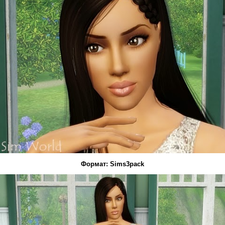
Формат: Sims3pack