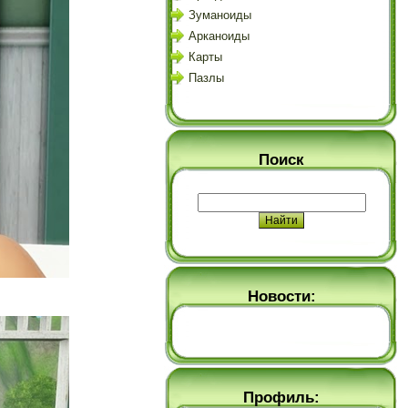
Зуманоиды
Арканоиды
Карты
Пазлы
Поиск
Новости:
Профиль: