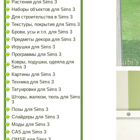
Растения для Sims 3
Наборы объектов для Sims 3
Для строительства в Sims 3
Текстуры, покрытия для Sims 3
Брови, усы и т.п. для Sims 3
Предметы декора для Sims 3
Игрушки для Sims 3
Программы для Sims 3
Ковры, подушки, одеяла для
Sims 3
Картины для Sims 3
Техника для Sims 3
Татуировки для Sims 3
Шторы, жалюзи, тюль для Sims
3
Позы для Sims 3
Слайдеры для Sims 3
Моды для Sims 3
CAS для Sims 3
OMSP для Sims 3