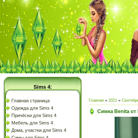
Sims 4:
Главная
»
2021
»
Сентябр
Главная страница
Одежда для Sims 4
Симка Benita от
Причёски для Sims 4
Мебель для Sims 4
Дома, участки для Sims 4
Симы для Sims 4