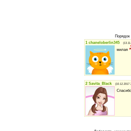
Порядок
1
chaneloberlin345
(13.11
милая
2
Savita_Black
(10.12.2017 
Спасиб