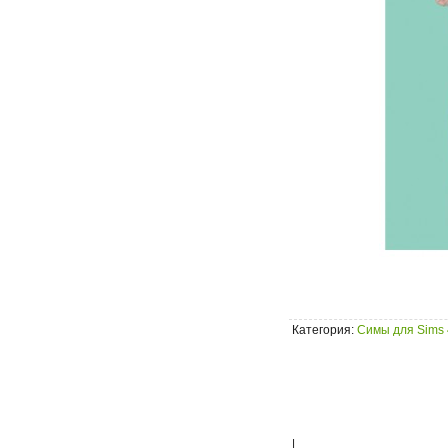
Категория
:
Симы для Sims 
|