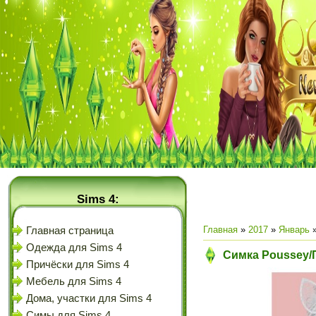
Sims 4:
Главная
»
2017
»
Январь
Главная страница
Одежда для Sims 4
Симка Poussey/П
Причёски для Sims 4
Мебель для Sims 4
Дома, участки для Sims 4
Симы для Sims 4