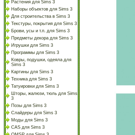
Растения для Sims 3
Наборы объектов для Sims 3
Для строительства в Sims 3
Текстуры, покрытия для Sims 3
Брови, усы и т.п. для Sims 3
Предметы декора для Sims 3
Игрушки для Sims 3
Программы для Sims 3
Ковры, подушки, одеяла для
Sims 3
Картины для Sims 3
Техника для Sims 3
Татуировки для Sims 3
Шторы, жалюзи, тюль для Sims
3
Позы для Sims 3
Слайдеры для Sims 3
Моды для Sims 3
CAS для Sims 3
OMSP для Sims 3