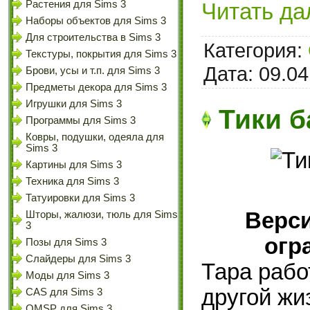
Растения для Sims 3
Читать да
Наборы объектов для Sims 3
Для строительства в Sims 3
Категория:
Текстуры, покрытия для Sims 3
Дата:
09.04
Брови, усы и т.п. для Sims 3
Предметы декора для Sims 3
Игрушки для Sims 3
Тики б
Программы для Sims 3
Ковры, подушки, одеяла для
Sims 3
Картины для Sims 3
Техника для Sims 3
Татуировки для Sims 3
Верси
Шторы, жалюзи, тюль для Sims
3
огр
Позы для Sims 3
Слайдеры для Sims 3
Тара рабо
Моды для Sims 3
другой жи
CAS для Sims 3
OMSP для Sims 3