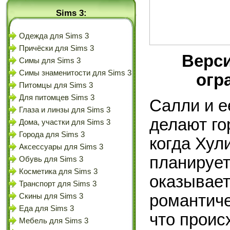
Sims 3:
Одежда для Sims 3
Причёски для Sims 3
Верси
Симы для Sims 3
Симы знаменитости для Sims 3
огр
Питомцы для Sims 3
Для питомцев Sims 3
Салли и е
Глаза и линзы для Sims 3
делают го
Дома, участки для Sims 3
Города для Sims 3
когда Хул
Аксессуары для Sims 3
планирует
Обувь для Sims 3
Косметика для Sims 3
оказывает
Транспорт для Sims 3
романтиче
Скины для Sims 3
Еда для Sims 3
что проис
Мебель для Sims 3