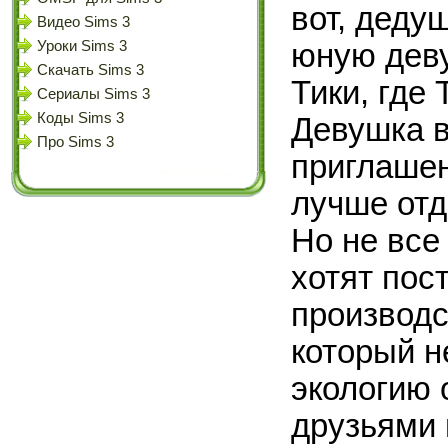
вот, деду
Видео Sims 3
юную деву
Уроки Sims 3
Скачать Sims 3
Тики, где
Сериалы Sims 3
Коды Sims 3
Девушка в
Про Sims 3
приглашен
лучше отд
Но не все
хотят пос
производс
который 
экологию 
друзьями 