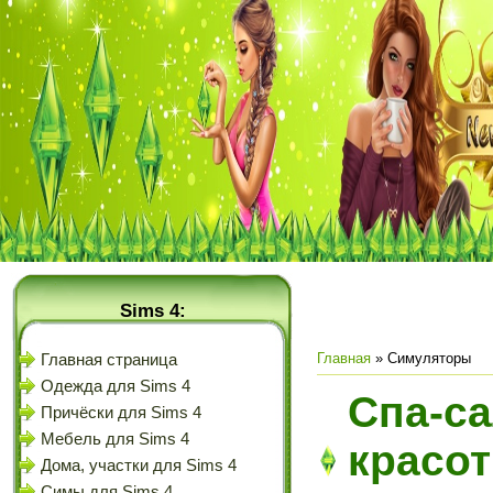
Sims 4:
Главная
»
Симуляторы
Главная страница
Одежда для Sims 4
Спа-са
Причёски для Sims 4
Мебель для Sims 4
красо
Дома, участки для Sims 4
Симы для Sims 4