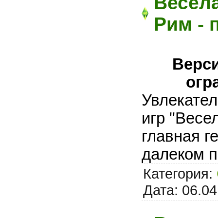
Весел
Рим - 
Верси
огр
Увлекател
игр "Весе
главная г
далеком 
Категория:
Дата:
06.04