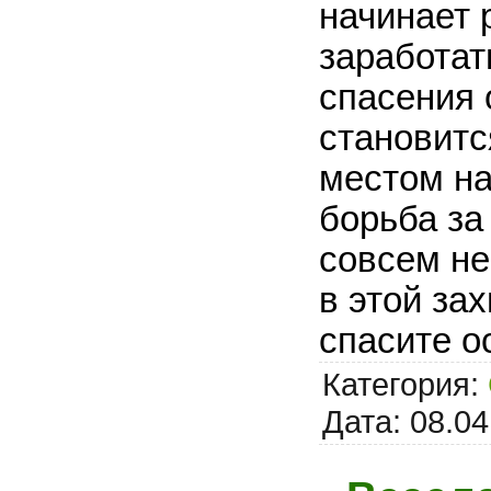
начинает 
заработат
спасения 
становит
местом на
борьба за
совсем не
в этой за
спасите о
Категория:
Дата:
08.04