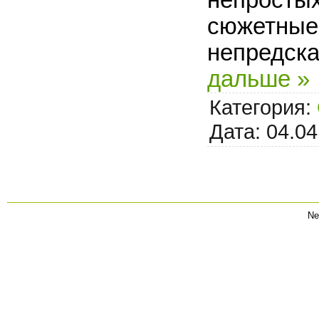
сюжетные
непредск
дальше »
Категория:
Дата:
04.04
Ne