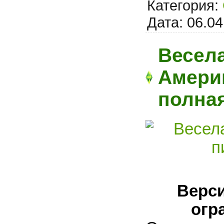
Категория:
Дата:
06.04
Весела
Америк
полна
Верси
огр