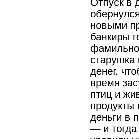
Отпуск в 
обернулся
новыми п
банкиры г
фамильное
старушка 
денег, чт
время зас
птиц и жи
продукты 
деньги в 
— и тогда