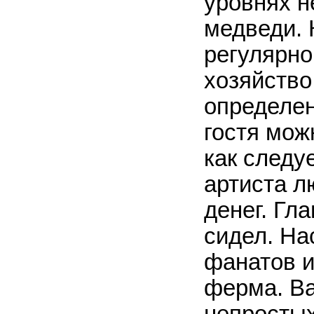
уровнях н
медведи. 
регулярно
хозяйство
определен
гостя мож
как следуе
артиста л
денег. Гл
сидел. На
фанатов и
ферма. Ва
непросты