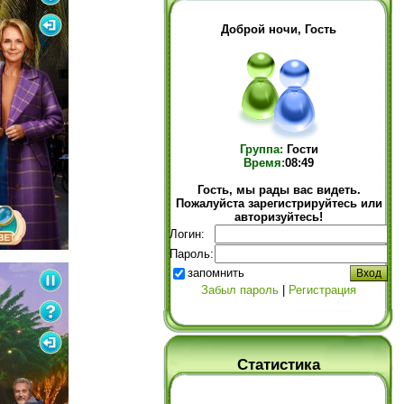
Доброй ночи, Гость
Группа:
Гости
Время:
08:49
Гость, мы рады вас видеть.
Пожалуйста зарегистрируйтесь или
авторизуйтесь!
Логин:
Пароль:
запомнить
Забыл пароль
|
Регистрация
Статистика