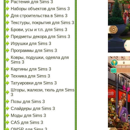
Растения для Sims 3
Наборы объектов для Sims 3
Для строительства в Sims 3
Текстуры, покрытия для Sims 3
Брови, усы и т.п. для Sims 3
Предметы декора для Sims 3
Игрушки для Sims 3
Программы для Sims 3
Ковры, подушки, одеяла для
Sims 3
Картины для Sims 3
Техника для Sims 3
Татуировки для Sims 3
Шторы, жалюзи, тюль для Sims
3
Позы для Sims 3
Слайдеры для Sims 3
Моды для Sims 3
CAS для Sims 3
OMSP для Sims 3