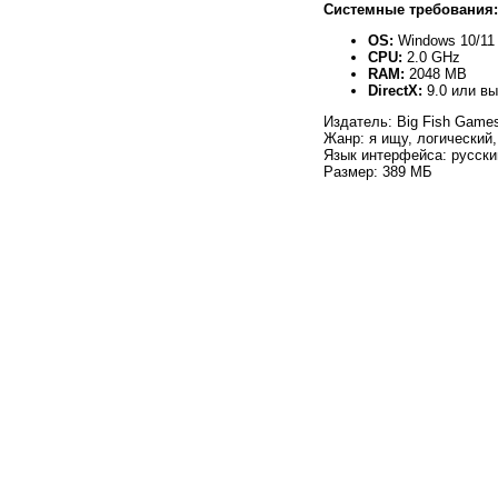
Системные требования:
OS:
Windows 10/11
CPU:
2.0 GHz
RAM:
2048 MB
DirectX:
9.0 или в
Издатель: Big Fish Game
Жанр: я ищу, логический
Язык интерфейса: русски
Размер: 389 МБ