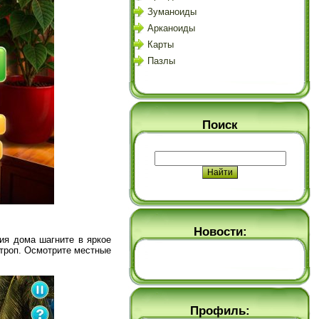
Зуманоиды
Арканоиды
Карты
Пазлы
Поиск
Новости:
ия дома шагните в яркое
 троп. Осмотрите местные
Профиль: