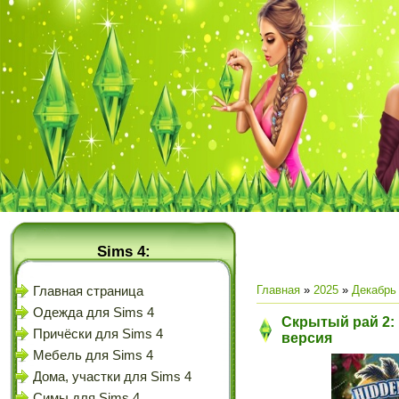
Sims 4:
Главная
»
2025
»
Декабрь
Главная страница
Одежда для Sims 4
Скрытый рай 2: 
Причёски для Sims 4
версия
Мебель для Sims 4
Дома, участки для Sims 4
Симы для Sims 4