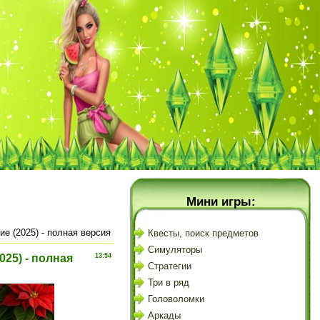
Мини игры:
е (2025) - полная версия
Квесты, поиск предметов
Симуляторы
25) - полная
13:54
Стратегии
Три в ряд
Головоломки
Аркады