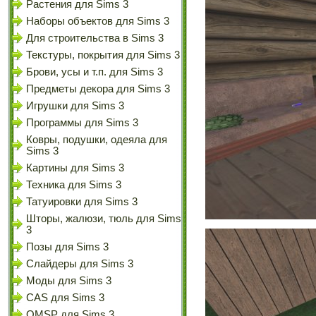
Растения для Sims 3
Наборы объектов для Sims 3
Для строительства в Sims 3
Текстуры, покрытия для Sims 3
Брови, усы и т.п. для Sims 3
Предметы декора для Sims 3
Игрушки для Sims 3
Программы для Sims 3
Ковры, подушки, одеяла для
Sims 3
Картины для Sims 3
Техника для Sims 3
Татуировки для Sims 3
Шторы, жалюзи, тюль для Sims
3
Позы для Sims 3
Слайдеры для Sims 3
Моды для Sims 3
CAS для Sims 3
OMSP для Sims 3