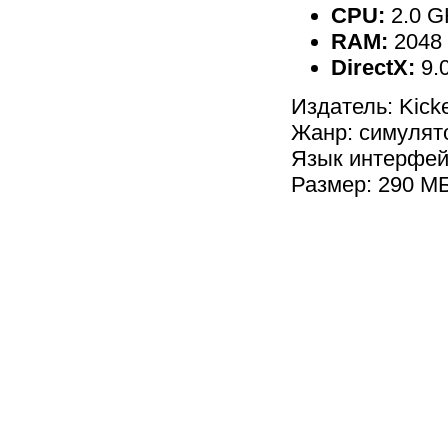
CPU:
2.0 G
RAM:
2048
DirectX:
9.
Издатель: Kic
Жанр: симулят
Язык интерфей
Размер: 290 М