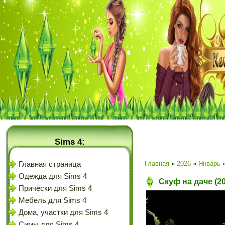
Sims 4:
Главная
»
2026
»
Январь
Главная страница
Одежда для Sims 4
Скуф на даче (2
Причёски для Sims 4
Мебель для Sims 4
Дома, участки для Sims 4
Симы для Sims 4