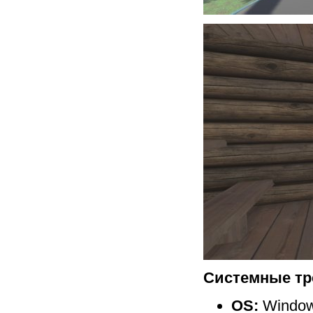
Системные тр
OS:
Window