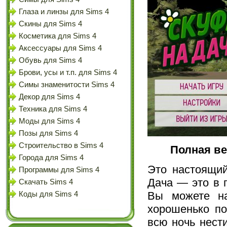
Глаза и линзы для Sims 4
Скины для Sims 4
Косметика для Sims 4
Аксессуары для Sims 4
Обувь для Sims 4
Брови, усы и т.п. для Sims 4
Симы знаменитости Sims 4
Декор для Sims 4
Техника для Sims 4
Моды для Sims 4
Позы для Sims 4
Строительство в Sims 4
Полная ве
Города для Sims 4
Это настоящий
Программы для Sims 4
Дача — это в 
Скачать Sims 4
Вы можете на
Коды для Sims 4
хорошенько по
всю ночь нести