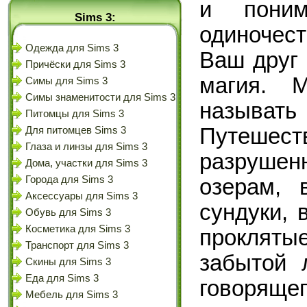
и поним
Sims 3:
одиночес
Одежда для Sims 3
Ваш друг 
Причёски для Sims 3
магия. 
Симы для Sims 3
Симы знаменитости для Sims 3
называ
Питомцы для Sims 3
Путешес
Для питомцев Sims 3
Глаза и линзы для Sims 3
разрушен
Дома, участки для Sims 3
Города для Sims 3
озерам, 
Аксессуары для Sims 3
сундуки, 
Обувь для Sims 3
Косметика для Sims 3
проклят
Транспорт для Sims 3
забытой 
Скины для Sims 3
Еда для Sims 3
говоряще
Мебель для Sims 3