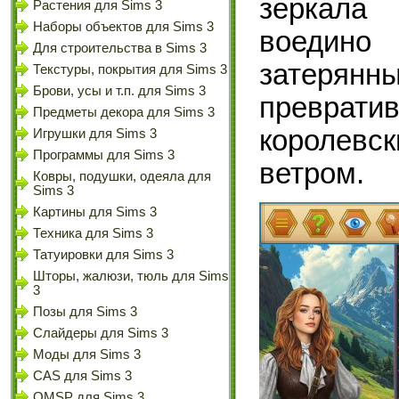
зеркала
Растения для Sims 3
Наборы объектов для Sims 3
воедино 
Для строительства в Sims 3
затеря
Текстуры, покрытия для Sims 3
Брови, усы и т.п. для Sims 3
преврати
Предметы декора для Sims 3
королевс
Игрушки для Sims 3
Программы для Sims 3
ветром.
Ковры, подушки, одеяла для
Sims 3
Картины для Sims 3
Техника для Sims 3
Татуировки для Sims 3
Шторы, жалюзи, тюль для Sims
3
Позы для Sims 3
Слайдеры для Sims 3
Моды для Sims 3
CAS для Sims 3
OMSP для Sims 3