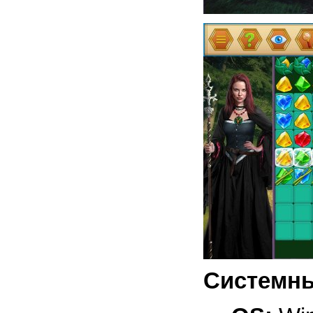
Системны