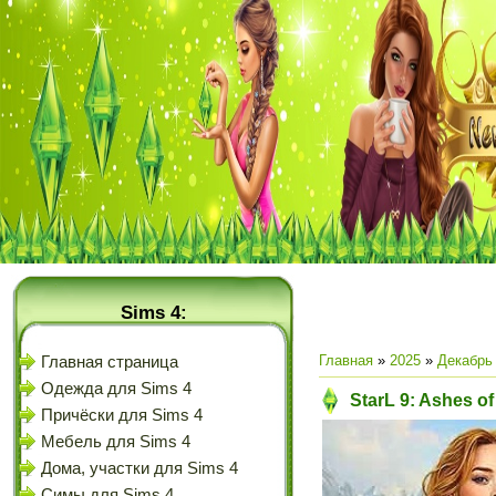
Sims 4:
Главная
»
2025
»
Декабрь
Главная страница
Одежда для Sims 4
StarL 9: Ashes of
Причёски для Sims 4
Мебель для Sims 4
Дома, участки для Sims 4
Симы для Sims 4