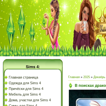
Sims 4:
Главная
»
2025
»
Декабрь
Главная страница
Одежда для Sims 4
В поисках драко
Причёски для Sims 4
Мебель для Sims 4
Дома, участки для Sims 4
Симы для Sims 4