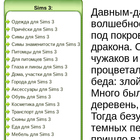
Sims 3:
Давным-д
волшебное
Одежда для Sims 3
Причёски для Sims 3
под покро
Симы для Sims 3
дракона. 
Симы знаменитости для Sims 3
Питомцы для Sims 3
чужаков и
Для питомцев Sims 3
процветал
Глаза и линзы для Sims 3
Дома, участки для Sims 3
беда: зло
Города для Sims 3
Аксессуары для Sims 3
Много бы
Обувь для Sims 3
деревень,
Косметика для Sims 3
Транспорт для Sims 3
Тогда без
Скины для Sims 3
темных пе
Еда для Sims 3
Мебель для Sims 3
пришло в 