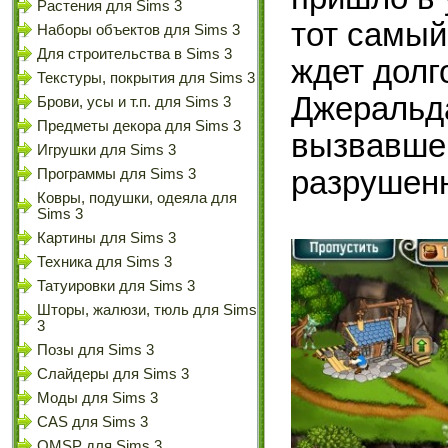
Растения для Sims 3
тот самый
Наборы объектов для Sims 3
Для строительства в Sims 3
ждет долг
Текстуры, покрытия для Sims 3
Джеральда
Брови, усы и т.п. для Sims 3
Предметы декора для Sims 3
вызвавшег
Игрушки для Sims 3
разрушенн
Программы для Sims 3
Ковры, подушки, одеяла для
Sims 3
Картины для Sims 3
Техника для Sims 3
Татуировки для Sims 3
Шторы, жалюзи, тюль для Sims
3
Позы для Sims 3
Слайдеры для Sims 3
Моды для Sims 3
CAS для Sims 3
OMSP для Sims 3