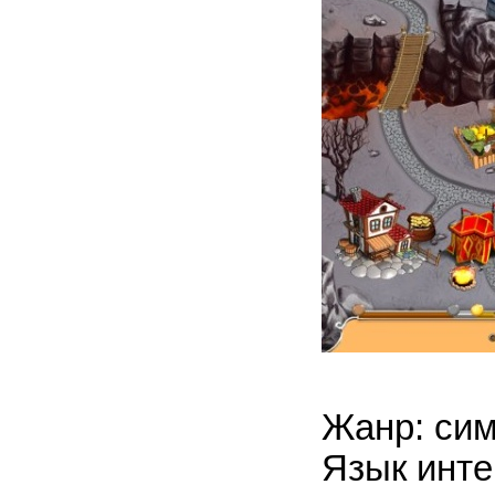
Жанр: сим
Язык инте