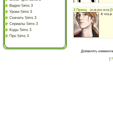
Видео Sims 3
2
Принц
[
(31.08.2013 16:53)
Уроки Sims 3
А что,в
Скачать Sims 3
Сериалы Sims 3
Коды Sims 3
Про Sims 3
Добавлять коммента
[