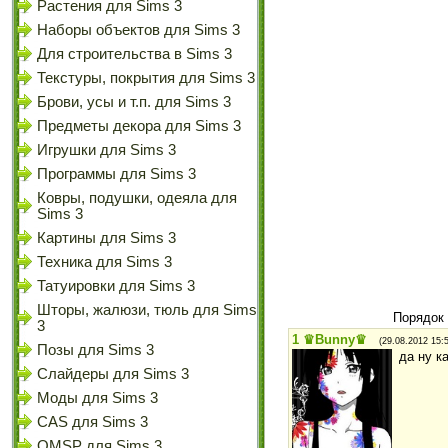
Растения для Sims 3
Наборы объектов для Sims 3
Для строительства в Sims 3
Текстуры, покрытия для Sims 3
Брови, усы и т.п. для Sims 3
Предметы декора для Sims 3
Игрушки для Sims 3
Программы для Sims 3
Ковры, подушки, одеяла для
Sims 3
Картины для Sims 3
Техника для Sims 3
Татуировки для Sims 3
Шторы, жалюзи, тюль для Sims
Порядок
3
1
♛Bunny♛
(29.08.2012 15:
Позы для Sims 3
да ну к
Слайдеры для Sims 3
Моды для Sims 3
CAS для Sims 3
OMSP для Sims 3