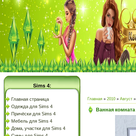
Sims 4:
Главная
»
2010
»
Август
»
Главная страница
Одежда для Sims 4
Ванная комната
Причёски для Sims 4
Мебель для Sims 4
Дома, участки для Sims 4
Симы для Sims 4