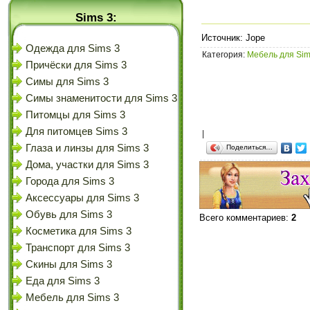
Sims 3:
Источник: Jope
Одежда для Sims 3
Категория
:
Мебель для Sim
Причёски для Sims 3
Симы для Sims 3
Симы знаменитости для Sims 3
Питомцы для Sims 3
Для питомцев Sims 3
|
Глаза и линзы для Sims 3
Поделиться…
Дома, участки для Sims 3
Города для Sims 3
Аксессуары для Sims 3
Обувь для Sims 3
Всего комментариев
:
2
Косметика для Sims 3
Транспорт для Sims 3
Скины для Sims 3
Еда для Sims 3
Мебель для Sims 3