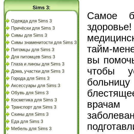
Sims 3:
Самое б
Одежда для Sims 3
здоровье
Причёски для Sims 3
медицинск
Симы для Sims 3
Симы знаменитости для Sims 3
тайм-мен
Питомцы для Sims 3
Для питомцев Sims 3
вы помочь
Глаза и линзы для Sims 3
чтобы у
Дома, участки для Sims 3
Города для Sims 3
больни
Аксессуары для Sims 3
блестящ
Обувь для Sims 3
Косметика для Sims 3
врачам
Транспорт для Sims 3
заболе
Скины для Sims 3
Еда для Sims 3
подгота
Мебель для Sims 3