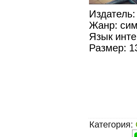
Издатель:
Жанр: си
Язык инте
Размер: 1
Категория
: