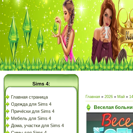
Sims 4:
Главная
»
2026
»
Май
»
1
Главная страница
Одежда для Sims 4
Веселая больни
Причёски для Sims 4
Мебель для Sims 4
Дома, участки для Sims 4
Симы для Sims 4