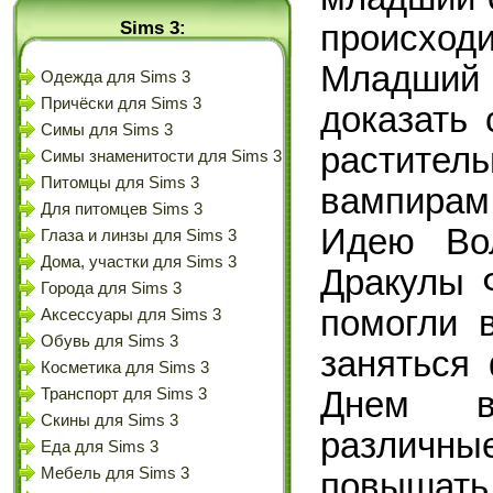
Sims 3:
происхо
Младши
Одежда для Sims 3
Причёски для Sims 3
доказать
Симы для Sims 3
растител
Симы знаменитости для Sims 3
Питомцы для Sims 3
вампирам 
Для питомцев Sims 3
Идею Вол
Глаза и линзы для Sims 3
Дома, участки для Sims 3
Дракулы 
Города для Sims 3
помогли 
Аксессуары для Sims 3
Обувь для Sims 3
заняться
Косметика для Sims 3
Днем в
Транспорт для Sims 3
Скины для Sims 3
различны
Еда для Sims 3
Мебель для Sims 3
повышат