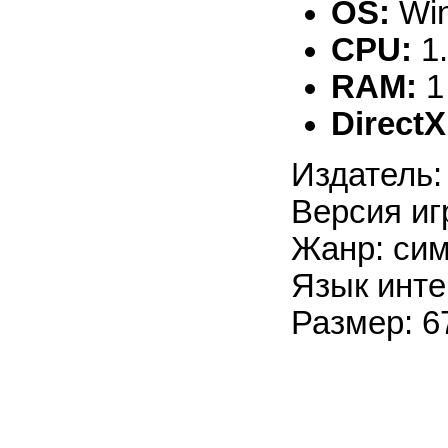
OS:
Win
CPU:
1
RAM:
1
DirectX
Издатель
Версия иг
Жанр: сим
Язык инте
Размер: 6