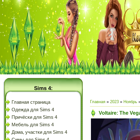
Sims 4:
Главная
»
2023
»
Ноябрь
Главная страница
Одежда для Sims 4
Voltaire: The Ve
Причёски для Sims 4
Мебель для Sims 4
Дома, участки для Sims 4
Симы для Sims 4