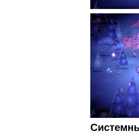
Системны