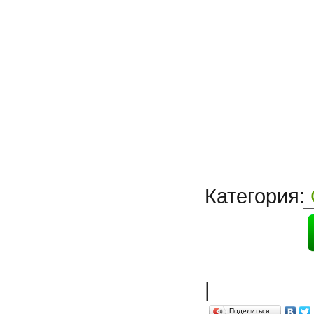
Категория
:
|
Поделиться…