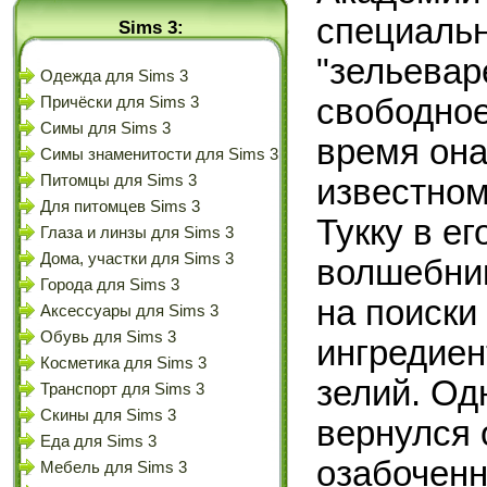
специаль
Sims 3:
"зельевар
Одежда для Sims 3
свободное
Причёски для Sims 3
Симы для Sims 3
время она
Симы знаменитости для Sims 3
Питомцы для Sims 3
известно
Для питомцев Sims 3
Тукку в ег
Глаза и линзы для Sims 3
Дома, участки для Sims 3
волшебник
Города для Sims 3
на поиски
Аксессуары для Sims 3
Обувь для Sims 3
ингредиен
Косметика для Sims 3
зелий. Од
Транспорт для Sims 3
Скины для Sims 3
вернулся 
Еда для Sims 3
озабоченн
Мебель для Sims 3