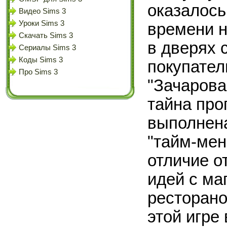
оказалось
Видео Sims 3
Уроки Sims 3
времени н
Скачать Sims 3
в дверях 
Сериалы Sims 3
Коды Sims 3
покупател
Про Sims 3
"Зачарова
тайна про
выполнен
"тайм-мен
отличие о
идей с ма
ресторано
этой игре