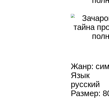
Жанр: си
Язык и
русский
Размер: 8