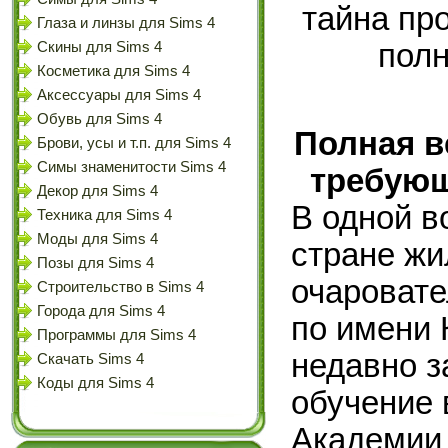
Глаза и линзы для Sims 4
Скины для Sims 4
Косметика для Sims 4
Аксессуары для Sims 4
Обувь для Sims 4
Полная в
Брови, усы и т.п. для Sims 4
Симы знаменитости Sims 4
требующ
Декор для Sims 4
В одной 
Техника для Sims 4
Моды для Sims 4
стране жи
Позы для Sims 4
очаровате
Строительство в Sims 4
Города для Sims 4
по имени 
Программы для Sims 4
недавно з
Скачать Sims 4
Коды для Sims 4
обучение 
Академии