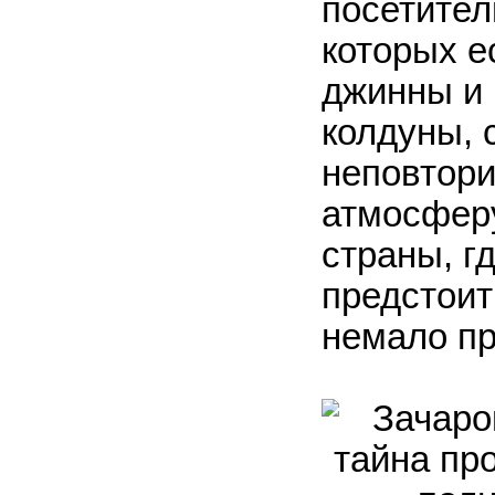
посетител
которых е
джинны и 
колдуны, 
неповтор
атмосфер
страны, г
предстоит
немало пр