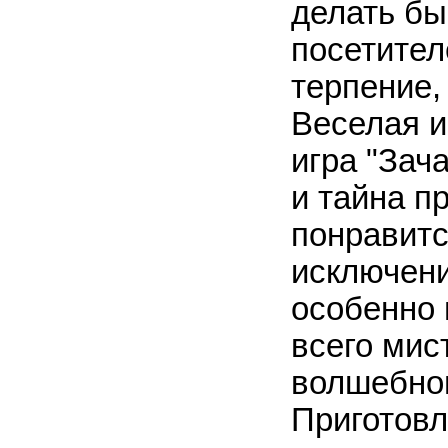
делать бы
посетител
терпение,
Веселая 
игра "Зач
и тайна п
понравитс
исключени
особенно
всего мис
волшебног
Приготовл