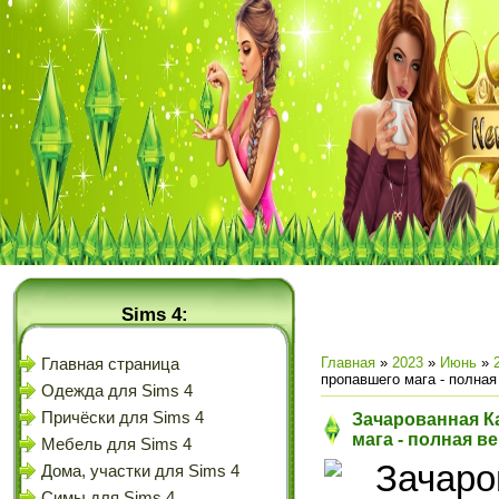
Sims 4:
Главная
»
2023
»
Июнь
»
Главная страница
пропавшего мага - полная
Одежда для Sims 4
Причёски для Sims 4
Зачарованная К
мага - полная в
Мебель для Sims 4
Дома, участки для Sims 4
Симы для Sims 4