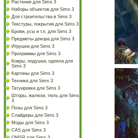
Растения для Sims 3
Наборы объектов для Sims 3
Для строительства в Sims 3
Текстуры, покрытия для Sims 3
Брови, усы и т.п. для Sims 3
Предметы декора для Sims 3
Игрушки для Sims 3
Программы для Sims 3
Ковры, подушки, одеяла для
Sims 3
Картины для Sims 3
Техника для Sims 3
Татуировки для Sims 3
Шторы, жалюзи, тюль для Sims
3
Позы для Sims 3
Слайдеры для Sims 3
Моды для Sims 3
CAS для Sims 3
OMSP для Sims 3