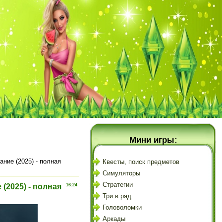
Мини игры:
ние (2025) - полная
Квесты, поиск предметов
Симуляторы
Стратегии
2025) - полная
16:24
Три в ряд
Головоломки
Аркады