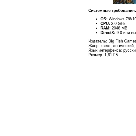
Системные требования:
OS:
Windows 7/8/10
CPU:
2.0 GHz
RAM:
2048 MB
DirectX:
9.0 или в
Издатель: Big Fish Game
Жанр: квест, логический,
Язык интерфейса: русски
Размер: 1,61 ГБ