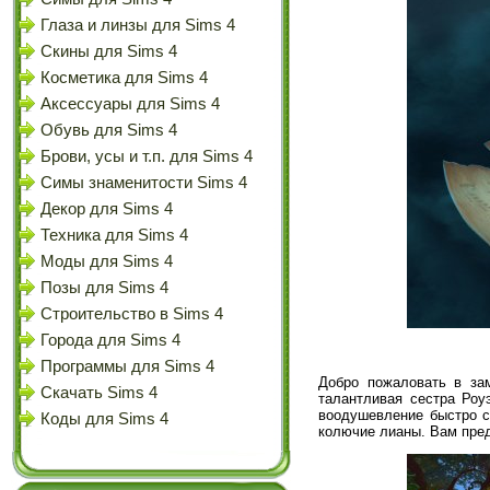
Глаза и линзы для Sims 4
Скины для Sims 4
Косметика для Sims 4
Аксессуары для Sims 4
Обувь для Sims 4
Брови, усы и т.п. для Sims 4
Симы знаменитости Sims 4
Декор для Sims 4
Техника для Sims 4
Моды для Sims 4
Позы для Sims 4
Строительство в Sims 4
Города для Sims 4
Программы для Sims 4
Добро пожаловать в за
Скачать Sims 4
талантливая сестра Роу
воодушевление быстро см
Коды для Sims 4
колючие лианы. Вам пред