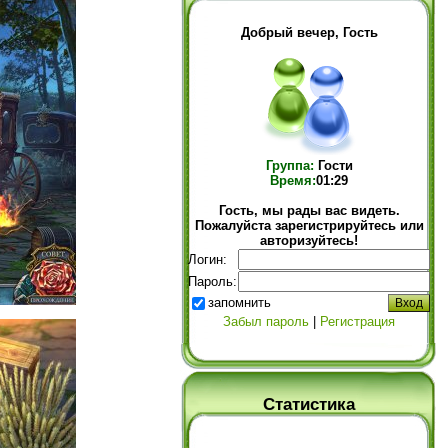
Добрый вечер, Гость
Группа:
Гости
Время:
01:29
Гость, мы рады вас видеть.
Пожалуйста зарегистрируйтесь или
авторизуйтесь!
Логин:
Пароль:
запомнить
Забыл пароль
|
Регистрация
Статистика