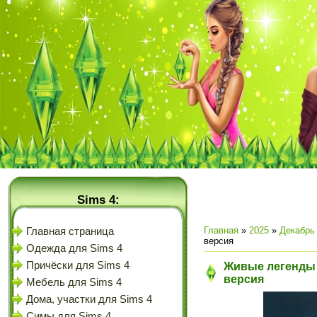
Sims 4:
Главная
»
2025
»
Декабрь
Главная страница
версия
Одежда для Sims 4
Причёски для Sims 4
Живые легенды 
версия
Мебель для Sims 4
Дома, участки для Sims 4
Симы для Sims 4