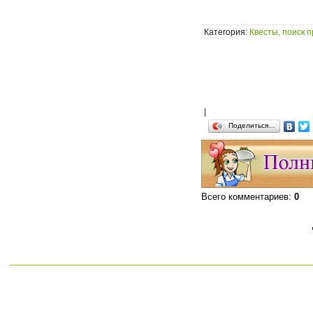
Категория
:
Квесты, поиск 
|
Поделиться…
Всего комментариев
:
0