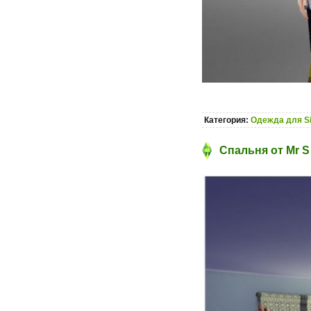
Категория:
Одежда для S
Спальня от Mr S