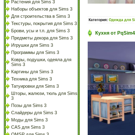
Растения для Sims 3
Наборы объектов для Sims 3
Для строительства в Sims 3
Категория:
Одежда для S
Текстуры, покрытия для Sims 3
Брови, усы и т.п. для Sims 3
Кухня от PqSim4
Предметы декора для Sims 3
Игрушки для Sims 3
Программы для Sims 3
Ковры, подушки, одеяла для
Sims 3
Картины для Sims 3
Техника для Sims 3
Татуировки для Sims 3
Шторы, жалюзи, тюль для Sims
3
Позы для Sims 3
Слайдеры для Sims 3
Моды для Sims 3
CAS для Sims 3
OMSP для Sims 3