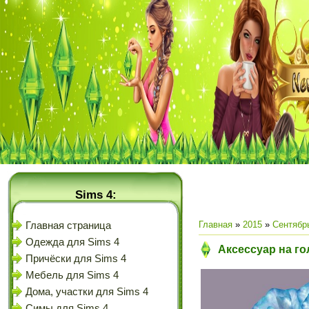
Sims 4:
Главная
»
2015
»
Сентябр
Главная страница
Одежда для Sims 4
Аксессуар на гол
Причёски для Sims 4
Мебель для Sims 4
Дома, участки для Sims 4
Симы для Sims 4