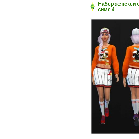
Набор женской о
симс 4