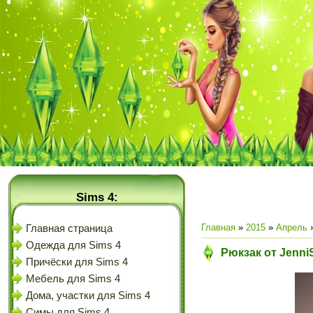
Sims 4:
Главная
»
2015
»
Апрель
Главная страница
Одежда для Sims 4
Рюкзак от Jenni
Причёски для Sims 4
Мебель для Sims 4
Дома, участки для Sims 4
Симы для Sims 4