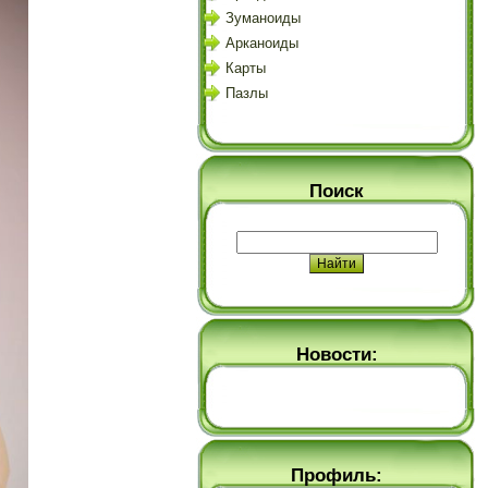
Зуманоиды
Арканоиды
Карты
Пазлы
Поиск
Новости:
Профиль: