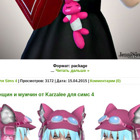
Формат: package
...
Читать дальше »
ля Sims 4
| Просмотров: 3172 | Дата:
15.04.2015
|
Комментарии (0)
щин и мужчин от Karzalee для симс 4