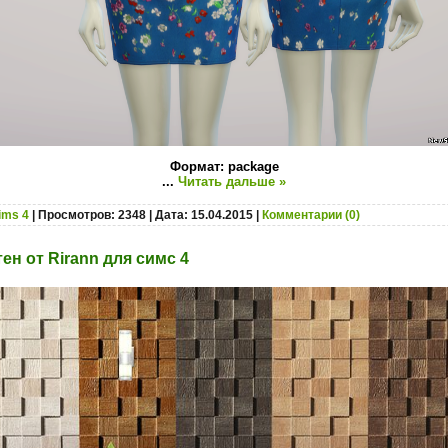
Формат: package
...
Читать дальше »
ims 4
| Просмотров: 2348 | Дата:
15.04.2015
|
Комментарии (0)
ен от Rirann для симс 4