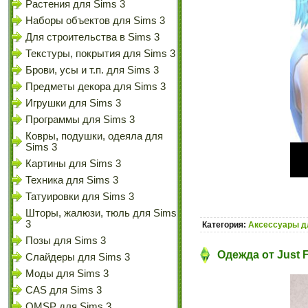
Растения для Sims 3
Наборы объектов для Sims 3
Для строительства в Sims 3
Текстуры, покрытия для Sims 3
Брови, усы и т.п. для Sims 3
Предметы декора для Sims 3
Игрушки для Sims 3
Программы для Sims 3
Ковры, подушки, одеяла для
Sims 3
Картины для Sims 3
Техника для Sims 3
Татуировки для Sims 3
Шторы, жалюзи, тюль для Sims
3
Категория:
Аксессуары д
Позы для Sims 3
Одежда от Just 
Слайдеры для Sims 3
Моды для Sims 3
CAS для Sims 3
OMSP для Sims 3