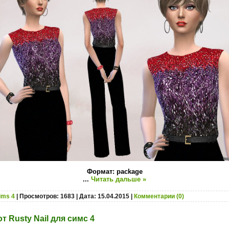
Формат: package
...
Читать дальше »
ims 4
| Просмотров: 1683 | Дата:
15.04.2015
|
Комментарии (0)
т Rusty Nail для симс 4