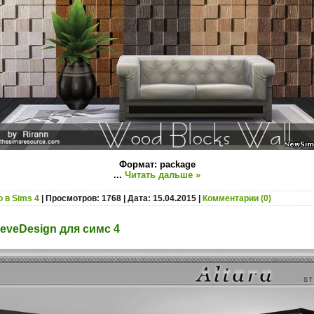
Формат: package
...
Читать дальше »
 в Sims 4
| Просмотров: 1768 | Дата:
15.04.2015
|
Комментарии (0)
eveDesign для симс 4