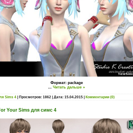
Формат: package
...
Читать дальше »
ля Sims 4
| Просмотров: 1862 | Дата:
15.04.2015
|
Комментарии (0)
For Your Sims для симс 4