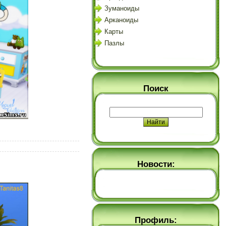
Зуманоиды
Арканоиды
Карты
Пазлы
Поиск
Новости:
Профиль: