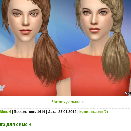
...
Читать дальше »
Sims 4
| Просмотров: 1416 | Дата:
27.01.2016
|
Комментарии (0)
ira для симс 4