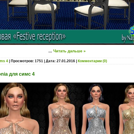
...
Читать дальше »
ims 4
| Просмотров: 1751 | Дата:
27.01.2016
|
Комментарии (0)
nia для симс 4