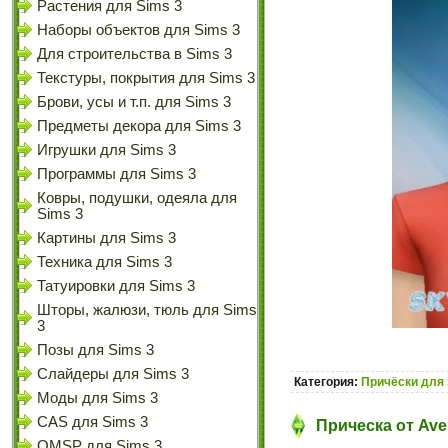
Растения для Sims 3
Наборы объектов для Sims 3
Для строительства в Sims 3
Текстуры, покрытия для Sims 3
Брови, усы и т.п. для Sims 3
Предметы декора для Sims 3
Игрушки для Sims 3
Программы для Sims 3
Ковры, подушки, одеяла для
Sims 3
Картины для Sims 3
Техника для Sims 3
Татуировки для Sims 3
Шторы, жалюзи, тюль для Sims
3
Позы для Sims 3
Слайдеры для Sims 3
Категория:
Причёски для 
Моды для Sims 3
CAS для Sims 3
Прическа от Ave
OMSP для Sims 3