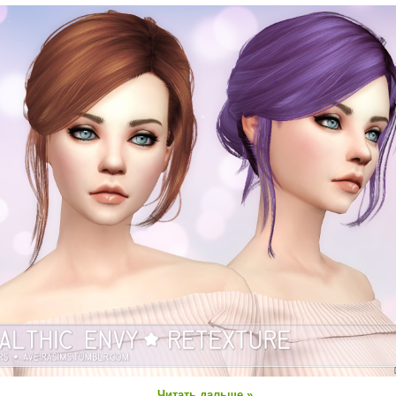
...
Читать дальше »