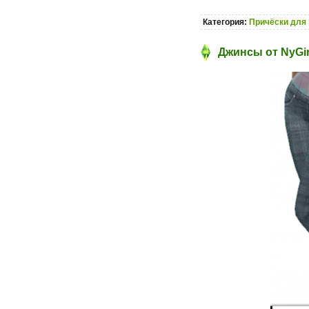
Категория:
Причёски для 
Джинсы от NyGir