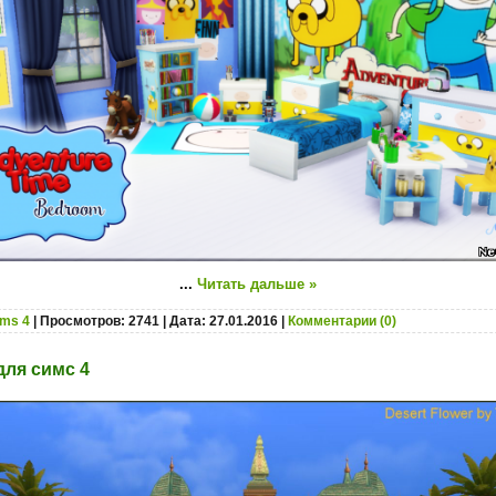
...
Читать дальше »
ims 4
| Просмотров: 2741 | Дата:
27.01.2016
|
Комментарии (0)
для симс 4