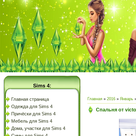
Sims 4:
Главная
»
2016
»
Январь
Главная страница
Одежда для Sims 4
Спальня от victo
Причёски для Sims 4
Мебель для Sims 4
Дома, участки для Sims 4
Симы для Sims 4