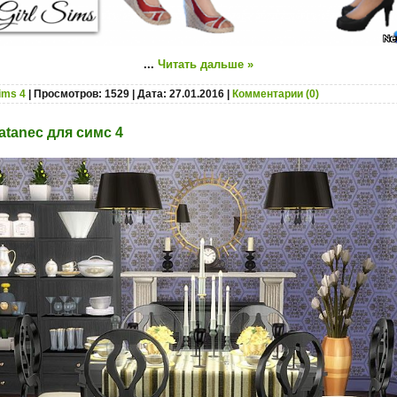
...
Читать дальше »
ims 4
| Просмотров: 1529 | Дата:
27.01.2016
|
Комментарии (0)
atanec для симс 4