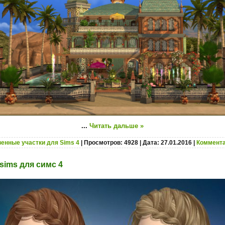
...
Читать дальше »
енные участки для Sims 4
| Просмотров: 4928 | Дата:
27.01.2016
|
Коммента
sims для симс 4