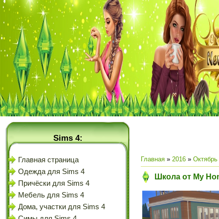
Sims 4:
Главная
»
2016
»
Октябрь
Главная страница
Одежда для Sims 4
Школа от My Hom
Причёски для Sims 4
Мебель для Sims 4
Дома, участки для Sims 4
Симы для Sims 4