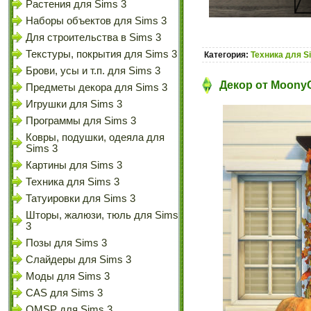
Растения для Sims 3
Наборы объектов для Sims 3
Для строительства в Sims 3
Текстуры, покрытия для Sims 3
Категория:
Техника для S
Брови, усы и т.п. для Sims 3
Декор от MoonyC
Предметы декора для Sims 3
Игрушки для Sims 3
Программы для Sims 3
Ковры, подушки, одеяла для
Sims 3
Картины для Sims 3
Техника для Sims 3
Татуировки для Sims 3
Шторы, жалюзи, тюль для Sims
3
Позы для Sims 3
Слайдеры для Sims 3
Моды для Sims 3
CAS для Sims 3
OMSP для Sims 3