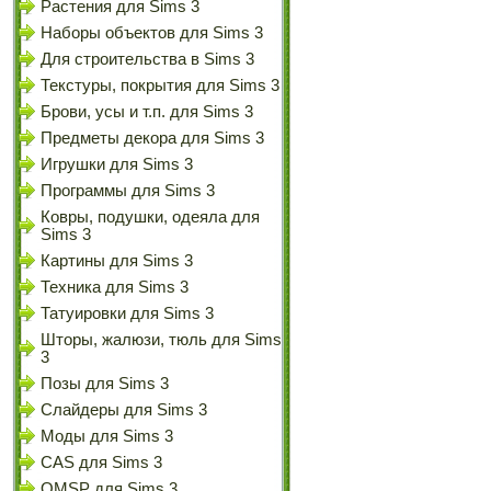
Растения для Sims 3
Наборы объектов для Sims 3
Для строительства в Sims 3
Текстуры, покрытия для Sims 3
Брови, усы и т.п. для Sims 3
Предметы декора для Sims 3
Игрушки для Sims 3
Программы для Sims 3
Ковры, подушки, одеяла для
Sims 3
Картины для Sims 3
Техника для Sims 3
Татуировки для Sims 3
Шторы, жалюзи, тюль для Sims
3
Позы для Sims 3
Слайдеры для Sims 3
Моды для Sims 3
CAS для Sims 3
OMSP для Sims 3