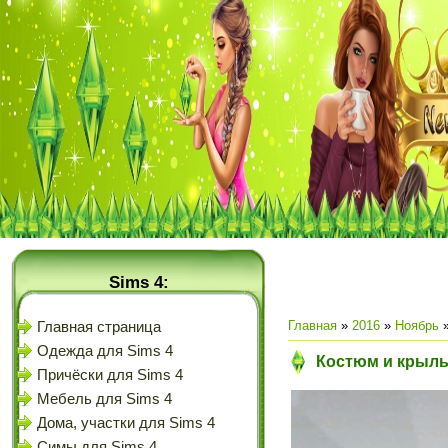
Sims 4:
Главная
»
2016
»
Ноябрь
Главная страница
Одежда для Sims 4
Костюм и крылья
Причёски для Sims 4
Мебель для Sims 4
Дома, участки для Sims 4
Симы для Sims 4